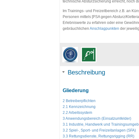
technische Absturzsicherung erreicht, noch 
Im Trainings- und Freizeitbereich z.B. an K
Personen mittels [PSA gegen Absturz/Klettera
Erlebniswerte zu erfahren oder eine Gewöh
gebräuchlichen
Anschlagpunkten
der jeweil
Beschreibung
Gliederung
2 Betreiberpflichten
2.1 Kennzeichnung
2.2 Arbeitssystem
3 Anwendungsbereich (Einsatzumfelder)
3.1 Industrie, Handwerk und Trainingsumgeb
3.2 Spiel-, Sport- und Freizeitanlagen (SFA)
3.3 Rettungsdienste, Rettungsrigging (RR)