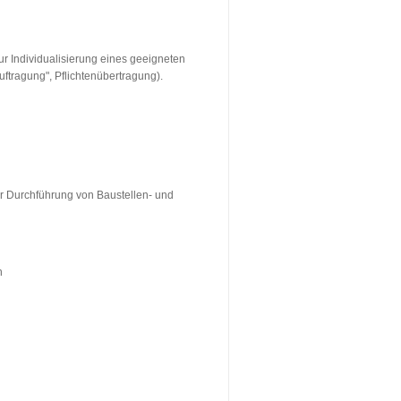
zur Individualisierung eines geeigneten
uftragung", Pflichtenübertragung).
ur Durchführung von Baustellen- und
n