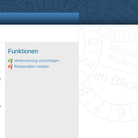
Funktionen
Verbesserung vorschlagen
Reklamation melden
i
n