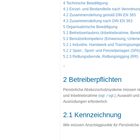
4 Technische Bewältigung
4.1 Einzel- und Bestandteile nach Verordnu
4.2 Zusammenstellung gemäß DIN EN 365
4.3 Zusammenstellung nach DIN EN 363
5 Organisatorische Bewältigung
5.1 Betriebserlaubnis (Inbetriebnahme, Berei
5.2 Benutzerkompetenz (Einweisung, Unterw
5.2.1 Industrie, Handwerk und Trainingsumg
5.2.2 Spiel-, Sport- und Freizeitanlagen (SFA)
5.2.3 Rettungsdienste, Rettungsrigging (RR)
↑
2 Betreiberpflichten
Persönliche Absturzschutzsysteme müssen re
und Inbetriebnahme (
vgl.
/
vgl.
), Auswahl un
Ausrüstungen erforderlich.
2.1 Kennzeichnung
Wie müssen Anschlagpunkte für Persönliche