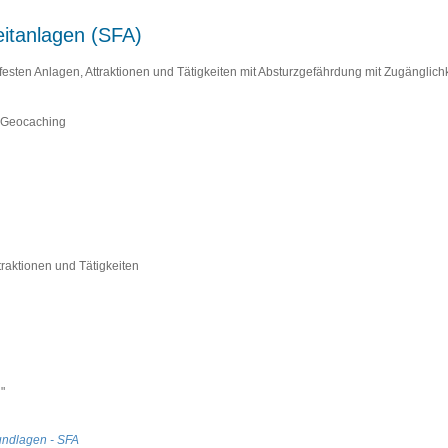
zeitanlagen (SFA)
sfesten Anlagen, Attraktionen und Tätigkeiten mit Absturzgefährdung mit Zugänglich
, Geocaching
traktionen und Tätigkeiten
"
undlagen - SFA