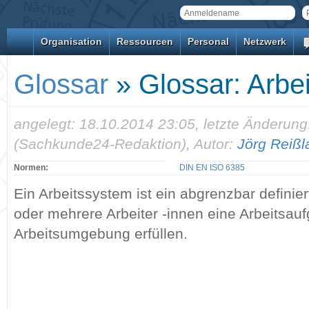
Organisation
Ressourcen
Personal
Netzwerk
Glossar
» Glossar: Arbe
angelegt: 18.10.2014 23:05, letzte Änderung
(Sachkunde24-Redaktion), Autor:
Jörg Reißl
Normen:
DIN EN ISO 6385
Ein Arbeitssystem ist ein abgrenzbar definie
oder mehrere Arbeiter -innen eine Arbeitsau
Arbeitsumgebung erfüllen.