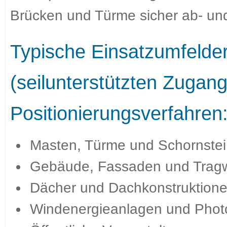
Brücken und Türme sicher ab- und
Typische Einsatzumfelde
(seilunterstützten Zugang
Positionierungsverfahren
Masten, Türme und Schornste
Gebäude, Fassaden und Trag
Dächer und Dachkonstruktion
Windenergieanlagen und Photo