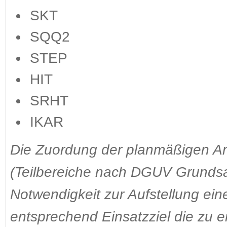
SKT
SQQ2
STEP
HIT
SRHT
IKAR
Die Zuordung der planmäßigen An
(Teilbereiche nach DGUV Grundsa
Notwendigkeit zur Aufstellung ein
entsprechend Einsatzziel die zu