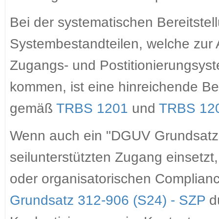
Bei der systematischen Bereitste
Systembestandteilen, welche zur
Zugangs- und Postitionierungsys
kommen, ist eine hinreichende B
gemäß
TRBS 1201
und
TRBS 12
Wenn auch ein "DGUV Grundsatz" 
seilunterstützten Zugang einsetzt,
oder organisatorischen Complia
Grundsatz 312-906 (S24) - SZP
du