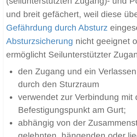
(seilunterstützten Zugang)- und Po
und breit gefächert, weil diese ü
Gefährdung durch Absturz
eingese
Absturzsicherung
nicht geeignet o
ermöglicht Seilunterstützter Zuga
den Zugang und ein Verlassen
durch den Sturzraum
verwendet zur Verbindung mit 
Befestigungspunkt am Gurt;
abhängig von der Zusammenste
gelehnten, hängenden oder lie