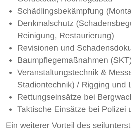
Schädlingsbekämpfung (Monta
Denkmalschutz (Schadensbegu
Reinigung, Restaurierung)
Revisionen und Schadensdoku
Baumpflegemaßnahmen (SKT
Veranstaltungstechnik & Mess
Stadiontechnik) / Rigging un
Rettungseinsätze bei Bergwac
Taktische Einsätze bei Polizei u
Ein weiterer Vorteil des seilunters