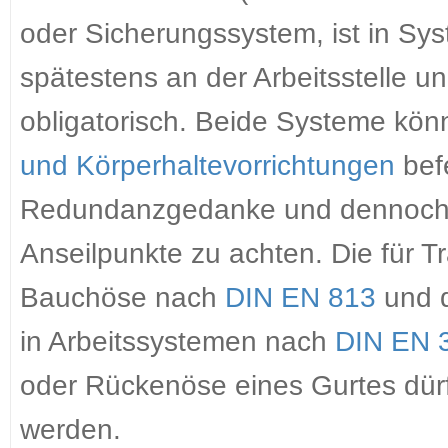
oder Sicherungssystem, ist in Sys
spätestens an der Arbeitsstelle u
obligatorisch. Beide Systeme kön
und Körperhaltevorrichtungen
befe
Redundanzgedanke und dennoch is
Anseilpunkte zu achten. Die für T
Bauchöse nach
DIN EN 813
und d
in Arbeitssystemen nach
DIN EN 
oder Rückenöse eines Gurtes dürf
werden.