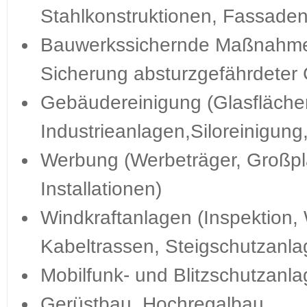
Stahlkonstruktionen, Fassaden
Bauwerkssichernde Maßnahmen
Sicherung absturzgefährdeter 
Gebäudereinigung (Glasfläche
Industrieanlagen,Siloreinigung
Werbung (Werbeträger, Großpla
Installationen)
Windkraftanlagen (Inspektion, 
Kabeltrassen, Steigschutzanla
Mobilfunk- und Blitzschutzanla
Gerüstbau, Hochregalbau