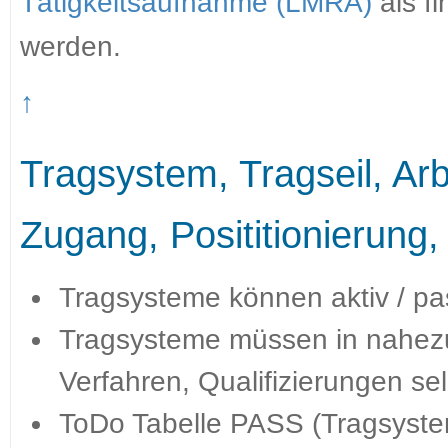
Tätigkeitsaufnahme (LMRA)
als fi
werden.
↑
Tragsystem, Tragseil, Arb
Zugang, Posititionierung,
Tragsysteme können aktiv / p
Tragsysteme müssen in nahezu 
Verfahren, Qualifizierungen se
ToDo Tabelle PASS (Tragsyst