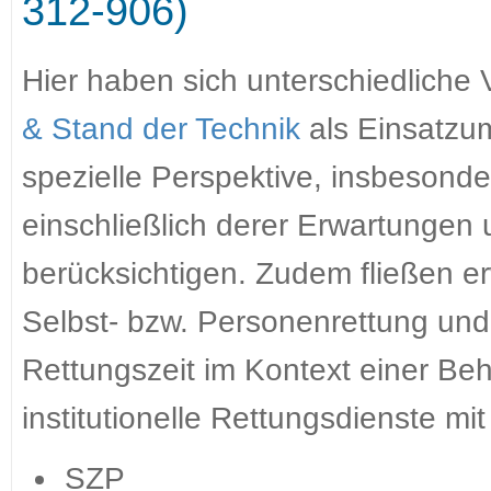
312-906)
Hier haben sich unterschiedliche V
& Stand der Technik
als Einsatzumf
spezielle Perspektive, insbesonde
einschließlich derer Erwartunge
berücksichtigen. Zudem fließen er
Selbst- bzw. Personenrettung und
Rettungszeit im Kontext einer B
institutionelle Rettungsdienste mit
SZP