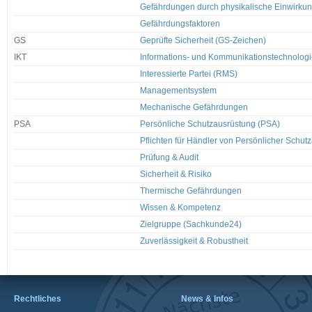
Gefährdungen durch physikalische Einwirku
Gefährdungsfaktoren
GS
Geprüfte Sicherheit (GS-Zeichen)
IKT
Informations- und Kommunikationstechnologi
Interessierte Partei (RMS)
Managementsystem
Mechanische Gefährdungen
PSA
Persönliche Schutzausrüstung (PSA)
Pflichten für Händler von Persönlicher Schut
Prüfung & Audit
Sicherheit & Risiko
Thermische Gefährdungen
Wissen & Kompetenz
Zielgruppe (Sachkunde24)
Zuverlässigkeit & Robustheit
Rechtliches
News & Infos