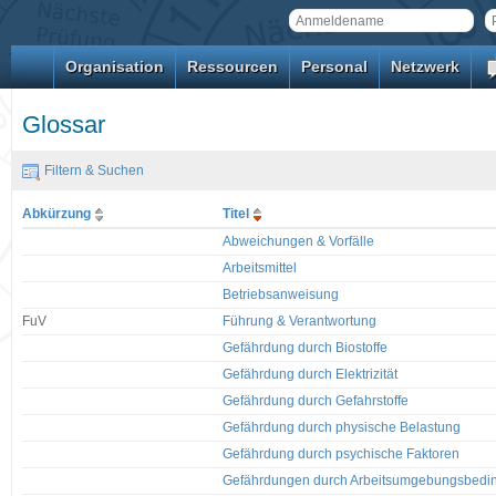
Organisation
Ressourcen
Personal
Netzwerk
Glossar
Filtern & Suchen
Abkürzung
Titel
Abweichungen & Vorfälle
Arbeitsmittel
Betriebsanweisung
FuV
Führung & Verantwortung
Gefährdung durch Biostoffe
Gefährdung durch Elektrizität
Gefährdung durch Gefahrstoffe
Gefährdung durch physische Belastung
Gefährdung durch psychische Faktoren
Gefährdungen durch Arbeitsumgebungsbedi