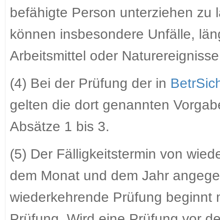
befähigte Person unterziehen zu 
können insbesondere Unfälle, lä
Arbeitsmittel oder Naturereignisse
(4) Bei der Prüfung der in
BetrSic
gelten die dort genannten Vorgab
Absätze 1 bis 3.
(5) Der Fälligkeitstermin von wie
dem Monat und dem Jahr angegebe
wiederkehrende Prüfung beginnt mi
Prüfung. Wird eine Prüfung vor de