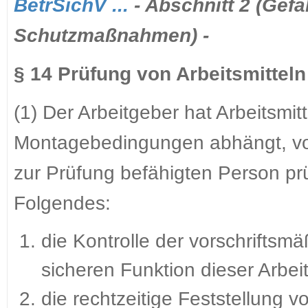
BetrSichV ...
- Abschnitt 2 (Gef
Schutzmaßnahmen) -
§ 14 Prüfung von Arbeitsmitteln
(1) Der Arbeitgeber hat Arbeitsmit
Montagebedingungen abhängt, vor
zur Prüfung befähigten Person pr
Folgendes:
die Kontrolle der vorschriftsm
sicheren Funktion dieser Arbeit
die rechtzeitige Feststellung 