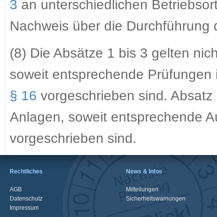
3
an unterschiedlichen Betriebsort
Nachweis über die Durchführung d
(8) Die Absätze 1 bis 3 gelten ni
soweit entsprechende Prüfungen 
§ 16
vorgeschrieben sind. Absatz 
Anlagen, soweit entsprechende A
vorgeschrieben sind.
Rechtliches
News & Infos
AGB
Mitteilungen
Datenschutz
Sicherheitswarnungen
Impressum