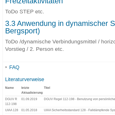
Freizeitaktivitäten
ToDo STEP etc.
3.3 Anwendung in dynamischer S
Bergsport)
ToDo /dynamische Verbindungsmittel / horizo
Vorstieg / 2. Person etc.
FAQ
Literaturverweise
Name
letzte
Titel
Aktualisierung
DGUV R
01.09.2019
DGUV Regel 112-198 - Benutzung von persönliche
112-198
UIAA 128
01.05.2018
UIAA Sicherheitsstandard 128 - Falldämpfende Sy