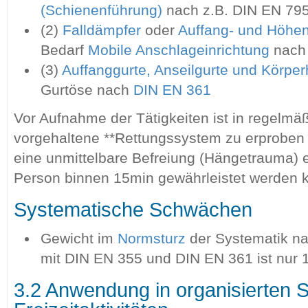
(Schienenführung)
nach z.B. DIN EN 795
(2)
Falldämpfer
oder
Auffang- und Höhe
Bedarf
Mobile Anschlageinrichtung
nach 
(3)
Auffanggurte, Anseilgurte und Körper
Gurtöse nach
DIN EN 361
Vor Aufnahme der Tätigkeiten ist in regelm
vorgehaltene **Rettungssystem zu erproben 
eine unmittelbare Befreiung (Hängetrauma) 
Person binnen 15min gewährleistet werden 
Systematische Schwächen
Gewicht im
Normsturz
der Systematik na
mit DIN EN 355 und DIN EN 361 ist nur 
3.2 Anwendung in organisierten S