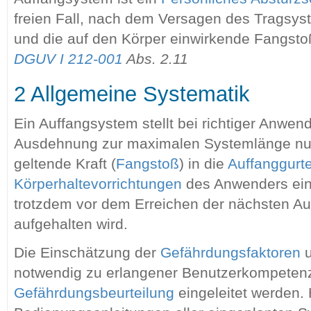
freien Fall, nach dem Versagen des Tragsys
und die auf den Körper einwirkende Fangstoß
DGUV I 212-001
Abs. 2.11
2 Allgemeine Systematik
Ein Auffangsystem stellt bei richtiger Anwen
Ausdehnung zur maximalen Systemlänge nur 
geltende Kraft (
Fangstoß
) in die
Auffanggurte
Körperhaltevorrichtungen
des Anwenders eing
trotzdem vor dem Erreichen der nächsten Auf
aufgehalten wird.
Die Einschätzung der
Gefährdungsfaktoren
u
notwendig zu erlangener Benutzerkompeten
Gefährdungsbeurteilung
eingeleitet werden. H