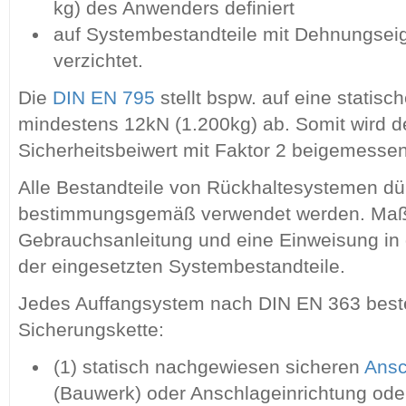
kg) des Anwenders definiert
auf Systembestandteile mit Dehnungsei
verzichtet.
Die
DIN EN 795
stellt bspw. auf eine statis
mindestens 12kN (1.200kg) ab. Somit wird d
Sicherheitsbeiwert mit Faktor 2 beigemessen
Alle Bestandteile von Rückhaltesystemen dü
bestimmungsgemäß verwendet werden. Maßge
Gebrauchsanleitung und eine Einweisung in
der eingesetzten Systembestandteile.
Jedes Auffangsystem nach DIN EN 363 beste
Sicherungskette:
(1) statisch nachgewiesen sicheren
Ansc
(Bauwerk) oder Anschlageinrichtung od