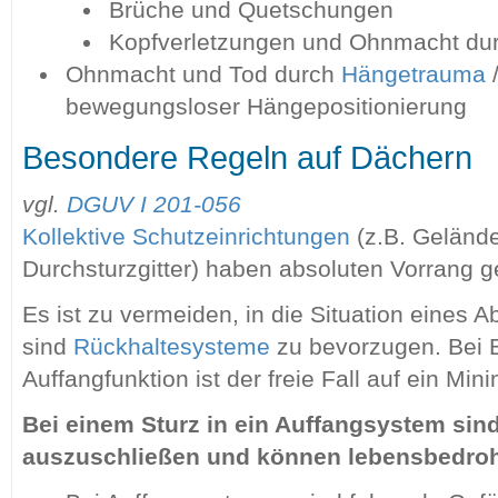
Brüche und Quetschungen
Kopfverletzungen und Ohnmacht du
Ohnmacht und Tod durch
Hängetrauma
bewegungsloser Hängepositionierung
Besondere Regeln auf Dächern
vgl.
DGUV I 201-056
Kollektive Schutzeinrichtungen
(z.B. Geländer
Durchsturzgitter) haben absoluten Vorrang 
Es ist zu vermeiden, in die Situation eines 
sind
Rückhaltesysteme
zu bevorzugen. Bei 
Auffangfunktion ist der freie Fall auf ein M
Bei einem Sturz in ein Auffangsystem sin
auszuschließen und können lebensbedroh