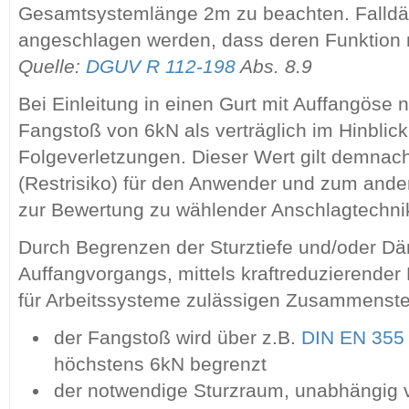
Gesamtsystemlänge 2m zu beachten. Falld
angeschlagen werden, dass deren Funktion ni
Quelle:
DGUV R 112-198
Abs. 8.9
Bei Einleitung in einen Gurt mit Auffangöse
Fangstoß von 6kN als verträglich im Hinblic
Folgeverletzungen. Dieser Wert gilt demnach 
(Restrisiko) für den Anwender und zum and
zur Bewertung zu wählender Anschlagtechni
Durch Begrenzen der Sturztiefe und/oder D
Auffangvorgangs, mittels kraftreduzierender
für Arbeitssysteme zulässigen Zusammenste
der Fangstoß wird über z.B.
DIN EN 355
höchstens 6kN begrenzt
der notwendige Sturzraum, unabhängig 