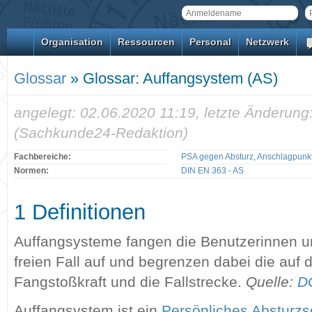
Organisation
Ressourcen
Personal
Netzwerk
Glossar
» Glossar: Auffangsystem (AS)
angelegt: 02.06.2020 11:19, letzte Änderung
(Sachkunde24-Redaktion)
Fachbereiche:
PSA gegen Absturz
,
Anschlagpunk
Normen:
DIN EN 363 - AS
1 Definitionen
Auffangsysteme fangen die Benutzerinnen u
freien Fall auf und begrenzen dabei die auf
Fangstoßkraft und die Fallstrecke.
Quelle:
D
Auffangsystem ist ein
Persönliches Absturz