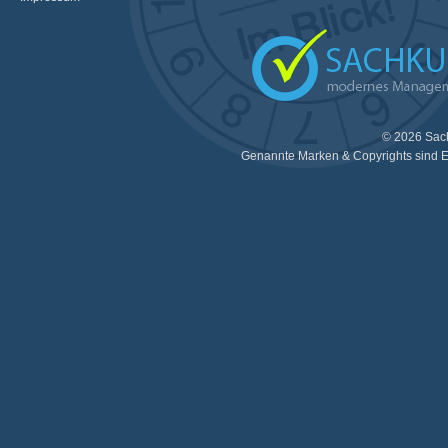
© 2026 Sac
Genannte Marken & Copyrights sind E