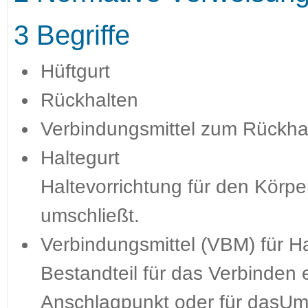
3 Begriffe
Hüftgurt
Rückhalten
Verbindungsmittel zum Rückha
Haltegurt
Haltevorrichtung für den Körper
umschließt.
Verbindungsmittel (VBM) für Ha
Bestandteil für das Verbinden 
Anschlagpunkt oder für dasUm