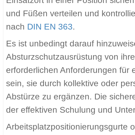
Einsatzort in einer Position sicher
und Füßen verteilen und kontrollie
nach
DIN EN 363
.
Es ist unbedingt darauf hinzuweis
Absturzschutzausrüstung von ihrer
erforderlichen Anforderungen für e
sein, sie durch kollektive oder 
Abstürze zu ergänzen. Die sicher
der effektiven Schulung und Unte
Arbeitsplatzpositionierungsgurte 