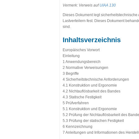
Vermerk: Verweis auf
UIAA 130
Dieses Dokument legt sicherheitstechnische 
Lastverteilern fest. Dieses Dokument behand
sind.
Inhaltsverzeichnis
Europäisches Vorwort
Einleitung
1 Anwendungsbereich
2 Normative Verweisungen
3 Begriffe
4 Sicherheitstechnische Anforderungen
4.1 Konstruktion und Ergonomie
4.2 Nichtauflösbarkeit des Bandes
4.3 Statische Festigkeit
5 Prüfverfahren
5.1 Konstruktion und Ergonomie
5.2 Prüfung der Nichtauflösbarkeit des Band
5.3 Prüfung der statischen Festigkeit
6 Kennzeichnung
7 Anleitungen und Informationen des Herstell