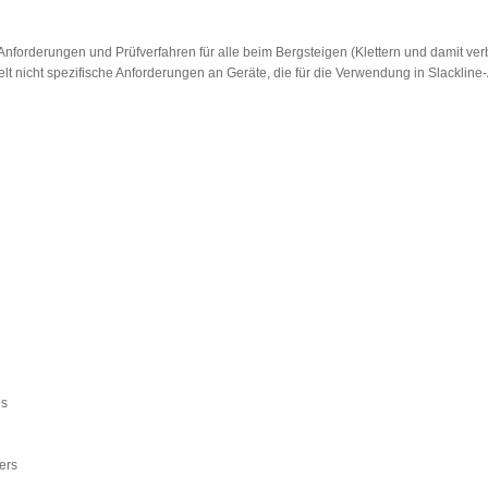
Anforderungen und Prüfverfahren für alle beim Bergsteigen (Klettern und damit ver
elt nicht spezifische Anforderungen an Geräte, die für die Verwendung in Slackli
es
ers