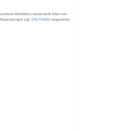
bundene Aktivitäten) verwendete Arten von
ne-Anwendungen (vgl.
DIN 79400
) vorgesehen