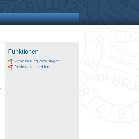
Funktionen
Verbesserung vorschlagen
Reklamation melden
g
r
e