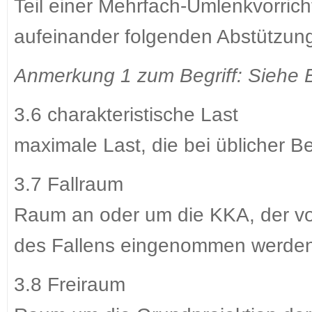
Teil einer Mehrfach-Umlenkvorri
aufeinander folgenden Abstützun
Anmerkung 1 zum Begriff: Siehe Bi
3.6 charakteristische Last
maximale Last, die bei üblicher 
3.7 Fallraum
Raum an oder um die KKA, der vo
des Fallens eingenommen werde
3.8 Freiraum