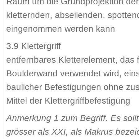
Raum um die Grundprojektion de
kletternden, abseilenden, spotte
eingenommen werden kann
3.9 Klettergriff
entfernbares Kletterelement, da
Boulderwand verwendet wird, eins
baulicher Befestigungen ohne zus
Mittel der Klettergriffbefestigung
Anmerkung 1 zum Begriff. Es sollt
grösser als XXI, als Makrus bezei