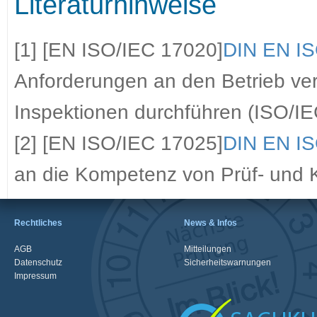
Literaturhinweise
[1] [EN ISO/IEC 17020]
DIN EN IS
Anforderungen an den Betrieb ver
Inspektionen durchführen (ISO/I
[2] [EN ISO/IEC 17025]
DIN EN IS
an die Kompetenz von Prüf- und K
Rechtliches
News & Infos
AGB
Mitteilungen
Datenschutz
Sicherheitswarnungen
Impressum