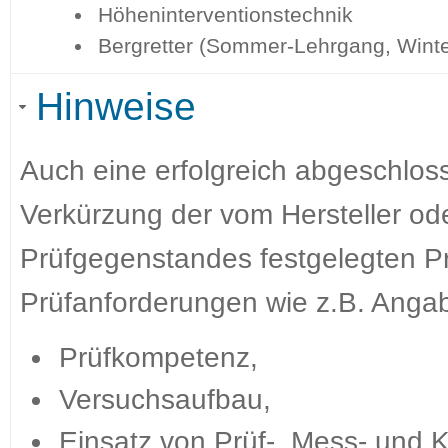
Höheninterventionstechnik
Bergretter (Sommer-Lehrgang, Wint
Hinweise
Auch eine erfolgreich abgeschloss
Verkürzung der vom Hersteller ode
Prüfgegenstandes festgelegten Pr
Prüfanforderungen wie z.B. Anga
Prüfkompetenz,
Versuchsaufbau,
Einsatz von Prüf-, Mess- und Ka