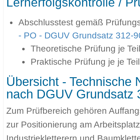
Lernerfolgskontrolle / P
Abschlusstest gemäß Prüfungs
- PO - DGUV Grundsatz 312-9
Theoretische Prüfung je Tei
Praktische Prüfung je je Te
Übersicht - Technische
nach DGUV Grundsatz 
Zum Prüfbereich gehören Auffan
zur Positionierung am Arbeitspla
Industriekletterern und Baumklette