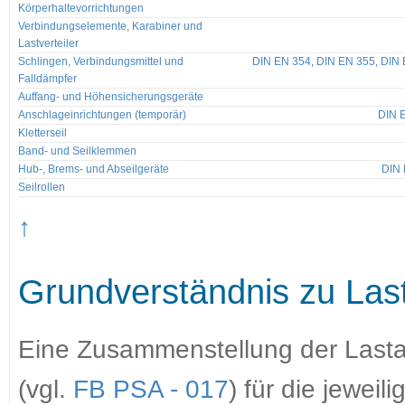
Körperhaltevorrichtungen
Verbindungselemente, Karabiner und
Lastverteiler
Schlingen, Verbindungsmittel und
DIN EN 354
,
DIN EN 355
,
DIN 
Falldämpfer
Auffang- und Höhensicherungsgeräte
Anschlageinrichtungen (temporär)
DIN 
Kletterseil
Band- und Seilklemmen
Hub-, Brems- und Abseilgeräte
DIN 
Seilrollen
↑
Grundverständnis zu La
Eine Zusammenstellung der Last
(vgl.
FB PSA - 017
) für die jeweil