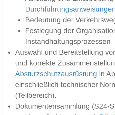
Durchführungsanweisunge
Bedeutung der Verkehrsweg
Festlegung der Organisatio
Instandhaltungsprozessen
Auswahl und Bereitstellung 
und korrekte Zusammenstellu
Absturzschutzausrüstung
in A
einschließlich technischer No
(Teilbereich).
Dokumentensammlung (S24-S