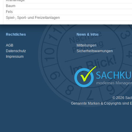
Krananlage
Baum
Fels
Spiel-, Sport- und Freizeitanlagen
Rechtliches
News & Infos
AGB
Mitteilungen
Datenschutz
Sicherheitswarnungen
Impressum
© 2026 Sac
Genannte Marken & Copyrights sind E