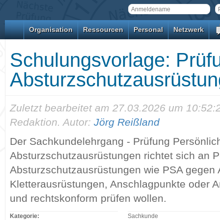
Organisation
Ressourcen
Personal
Netzwerk
Schulungsvorlage: Prüfu
Absturzschutzausrüstun
Zuletzt bearbeitet am 27.03.2026 um 10:52
Redaktion. Autor:
Jörg Reißland
Der Sachkundelehrgang - Prüfung Persönlic
Absturzschutzausrüstungen richtet sich an P
Absturzschutzausrüstungen wie PSA gegen 
Kletterausrüstungen, Anschlagpunkte oder A
und rechtskonform prüfen wollen.
Kategorie:
Sachkunde