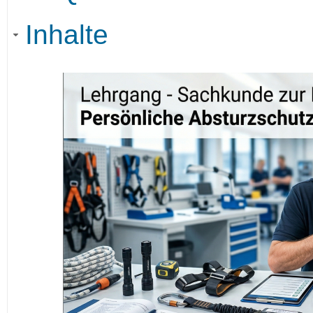
Inhalte