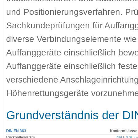
und Positionierungsverfahren. Prü
Sachkundeprüfungen für Auffanggu
diverse Verbindungselemente wie 
Auffanggeräte einschließlich bew
Auffanggeräte einschließlich fest
verschiedene Anschlageinrichtun
Höhenrettungsgeräte vorzunehme
Grundverständnis der D
DIN EN 363
Konformitätsve
Rückhaltesystem
DIN EN 363 