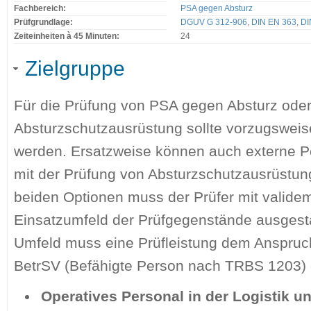
Fachbereich:
PSA gegen Absturz
Prüfgrundlage:
DGUV G 312-906
,
DIN EN 363
,
DI
Zeiteinheiten à 45 Minuten:
24
Zielgruppe
Für die Prüfung von PSA gegen Absturz oder
Absturzschutzausrüstung sollte vorzugsweise
werden. Ersatzweise können auch externe Pe
mit der Prüfung von Absturzschutzausrüstun
beiden Optionen muss der Prüfer mit valid
Einsatzumfeld der Prüfgegenstände ausgestat
Umfeld muss eine Prüfleistung dem Anspruc
BetrSV (Befähigte Person nach TRBS 1203) 
Operatives Personal in der Logistik u