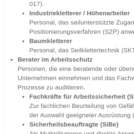
017).
Industriekletterer / Höhenarbeiter
Personal, das seilunterstützte Zuga
Positionierungsverfahren (SZP) anw
Baumkletterer
Personal, das Seilklettertechnik (S
Berater im Arbeitsschutz
Personen, die eine beratende oder übe
Unternehmen einnehmen und das Fachw
Prozesse zu auditieren.
Fachkräfte für Arbeitssicherheit (S
Zur fachlichen Beurteilung von Gef
der Auswahl geeigneter Ausrüstung (
Sicherheitsbeauftragte (SiBe)
Als Multiplikatoren und direkte Ansp