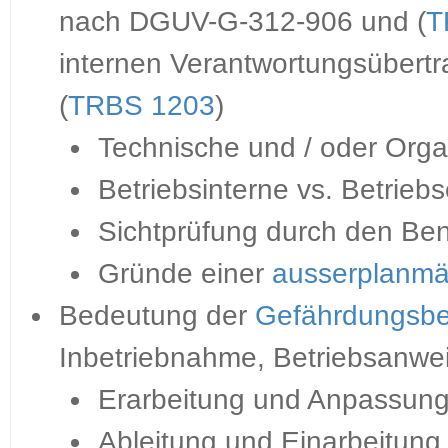
nach DGUV-G-312-906 und (
T
internen Verantwortungsübertr
(
TRBS 1203
)
Technische und / oder Orga
Betriebsinterne vs. Betrieb
Sichtprüfung durch den Ben
Gründe einer
ausserplanmä
Bedeutung der
Gefährdungsbe
Inbetriebnahme, Betriebsanwe
Erarbeitung und Anpassun
Ableitung und Einarbeitung