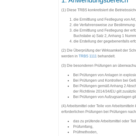
1. Anwendungsbereich
(1) Diese TRBS konkretisiert die Betriebssich
die Ermittlung und Festlegung von Ar
die Verfahrensweise zur Bestimmung 
die Ermittlung und Festlegung der er
Buchstabe a) Satz 2, Anhang 1 Numm
die Erstellung der gegebenenfalls e
(2) Die Überprüfung der Wirksamkeit der S
werden in
TRBS 1111
behandelt.
(3) Die besonderen Prüfungen an überwachung
Bei Prüfungen von Anlagen in explosi
Bei Prüfungen und Kontrollen bei Gef
Bei Prüfungen gemäß Anhang 2 Abschni
der Richtlinie 2014/34/EU gilt zusätzl
Bei Prüfungen von Aufzugsanlagen gil
(4) Arbeitsmittel oder Teile von Arbeitsmit
erforderlichen Prüfungen bei Prüfungen nac
das zu prüfende Arbeitsmittel oder Teil
Prüfumfang,
Prüfmethoden,