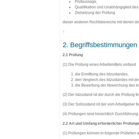
Prüfaussage,
Qualifikation und Unabhängigkeit des 
Zielsetzung der Prüfung
dieser anderen Rechtsbereiche mit denen d
↑
2. Begriffsbestimmungen
2.1 Prüfung
(1) Die Prüfung eines Arbeitsmittels umfasst
die Ermittlung des Istzustandes,
den Vergleich des Istzustandes mit d
die Bewertung der Abweichung des Is
(2) Der Istzustand ist der durch die Prüfung fe
(3) Der Sollzustand ist der vom Arbeitgeber f
(4) Prüfungen sind hinsichtlich Durchführu
2.2 Art und Umfang erforderlicher Prüfung
(1) Prüfungen können in folgende Prüfarten a