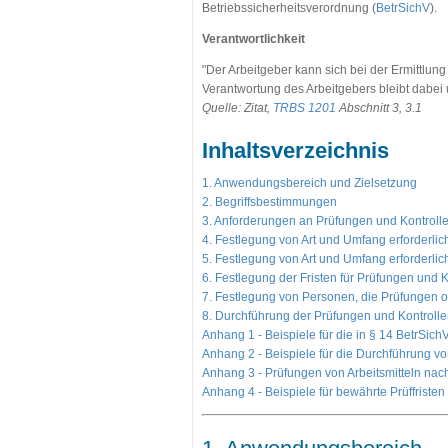
Betriebssicherheitsverordnung (
BetrSichV
).
Verantwortlichkeit
"Der Arbeitgeber kann sich bei der Ermittlun
Verantwortung des Arbeitgebers bleibt dabei 
Quelle: Zitat,
TRBS 1201
Abschnitt 3, 3.1
Inhaltsverzeichnis
1. Anwendungsbereich und Zielsetzung
2. Begriffsbestimmungen
3. Anforderungen an Prüfungen und Kontroll
4. Festlegung von Art und Umfang erforderli
5. Festlegung von Art und Umfang erforderlic
6. Festlegung der Fristen für Prüfungen und K
7. Festlegung von Personen, die Prüfungen o
8. Durchführung der Prüfungen und Kontroll
Anhang 1 - Beispiele für die in § 14 BetrSic
Anhang 2 - Beispiele für die Durchführung vo
Anhang 3 - Prüfungen von Arbeitsmitteln na
Anhang 4 - Beispiele für bewährte Prüffristen