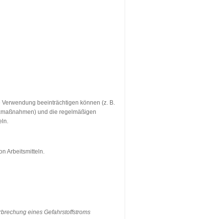
re Verwendung beeinträchtigen können (z. B.
utzmaßnahmen) und die regelmäßigen
eln.
 Arbeitsmitteln.
erbrechung eines Gefahrstoffstroms