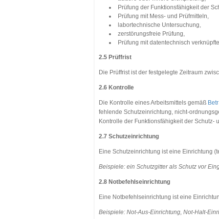
Prüfung der Funktionsfähigkeit der Sc
Prüfung mit Mess- und Prüfmitteln,
labortechnische Untersuchung,
zerstörungsfreie Prüfung,
Prüfung mit datentechnisch verknüpf
2.5 Prüffrist
Die Prüffrist ist der festgelegte Zeitraum zwi
2.6 Kontrolle
Die Kontrolle eines Arbeitsmittels gemäß
Betr
fehlende Schutzeinrichtung, nicht-ordnung
Kontrolle der Funktionsfähigkeit der Schutz- 
2.7 Schutzeinrichtung
Eine Schutzeinrichtung ist eine Einrichtung
Beispiele: ein Schutzgitter als Schutz vor Ei
2.8 Notbefehlseinrichtung
Eine Notbefehlseinrichtung ist eine Einrichtun
Beispiele: Not-Aus-Einrichtung, Not-Halt-Ein