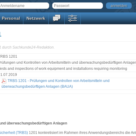
anmelden
Personal
Netzwerk
1
01 durch Sachkunde24-Redaktion.
TRBS 1201
rüfungen und Kontrollen von Arbeitsmitteln und überwachungsbedürftigen Anlage
ests and inspections of work equipment and installations requiring monitoring
01.07.2019
TRBS 1201 - Prüfungen und Kontrollen von Arbeitsmitteln und
überwachungsbedürftigen Anlagen (BAUA)
 und überwachungsbedürftigen Anlagen
sicherheit (TRBS)
1201 konkretisiert im Rahmen ihres Anwendungsbereichs die An