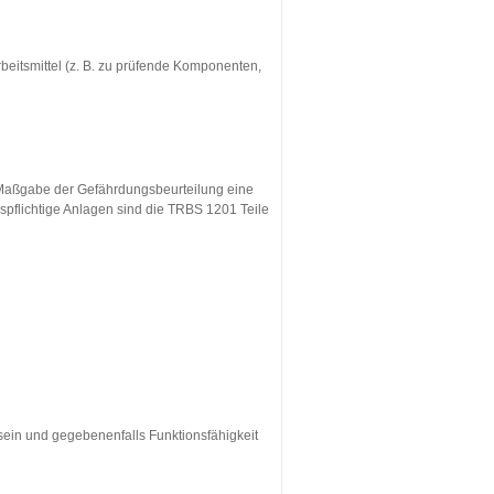
beitsmittel (z. B. zu prüfende Komponenten,
ch Maßgabe der Gefährdungsbeurteilung eine
pflichtige Anlagen sind die TRBS 1201 Teile
sein und gegebenenfalls Funktionsfähigkeit