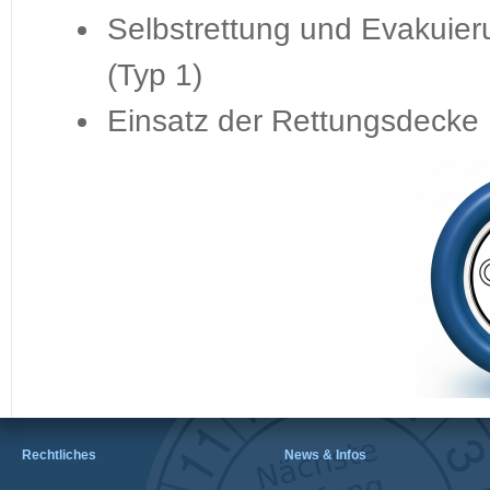
Selbstrettung und Evakuier
(Typ 1)
Einsatz der Rettungsdecke
Rechtliches
News & Infos