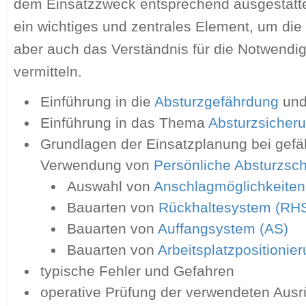
dem Einsatzzweck entsprechend ausgestattet
ein wichtiges und zentrales Element, um die
aber auch das Verständnis für die Notwendi
vermitteln.
Einführung in die
Absturzgefährdung
und
Einführung in das Thema
Absturzsicher
Grundlagen der Einsatzplanung bei gef
Verwendung von
Persönliche Absturzsc
Auswahl von
Anschlagmöglichkeiten
Bauarten von
Rückhaltesystem (RH
Bauarten von
Auffangsystem (AS)
Bauarten von
Arbeitsplatzpositioni
typische Fehler und Gefahren
operative Prüfung der verwendeten Ausr