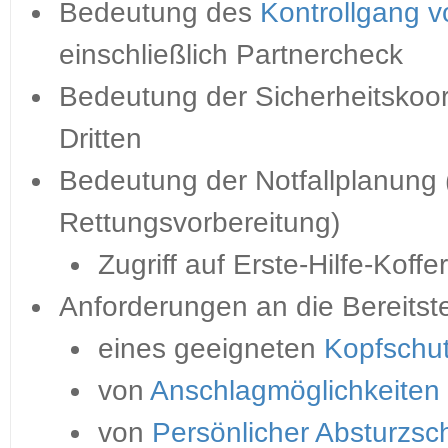
Bedeutung des
Kontrollgang 
einschließlich Partnercheck
Bedeutung der Sicherheitskoord
Dritten
Bedeutung der Notfallplanung
Rettungsvorbereitung)
Zugriff auf Erste-Hilfe-Koffe
Anforderungen an die Bereitst
eines geeigneten
Kopfschu
von
Anschlagmöglichkeiten
von
Persönlicher Absturzs