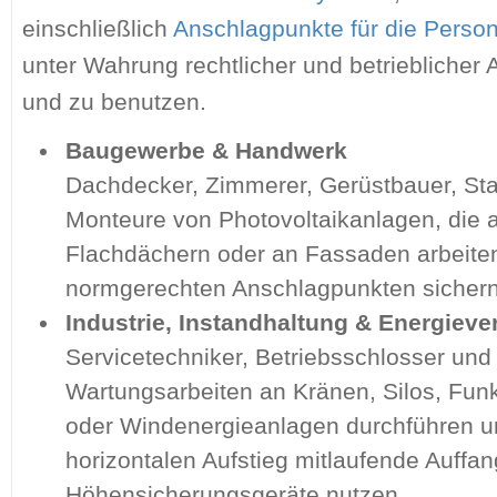
einschließlich
Anschlagpunkte für die Perso
unter Wahrung rechtlicher und betriebliche
und zu benutzen.
Baugewerbe & Handwerk
Dachdecker, Zimmerer, Gerüstbauer, Sta
Monteure von Photovoltaikanlagen, die 
Flachdächern oder an Fassaden arbeite
normgerechten Anschlagpunkten sicher
Industrie, Instandhaltung & Energiev
Servicetechniker, Betriebsschlosser und
Wartungsarbeiten an Kränen, Silos, Fun
oder Windenergieanlagen durchführen un
horizontalen Aufstieg mitlaufende Auffa
Höhensicherungsgeräte nutzen.