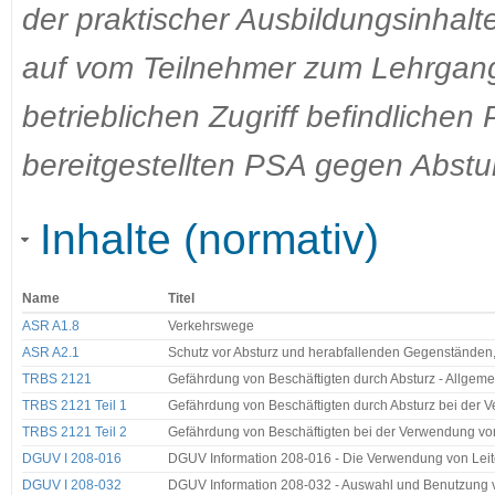
der praktischer Ausbildungsinhal
auf vom Teilnehmer zum Lehrgang
betrieblichen Zugriff befindliche
bereitgestellten PSA gegen Abstu
Inhalte (normativ)
Name
Titel
ASR A1.8
Verkehrswege
ASR A2.1
Schutz vor Absturz und herabfallenden Gegenständen
TRBS 2121
Gefährdung von Beschäftigten durch Absturz - Allgem
TRBS 2121 Teil 1
Gefährdung von Beschäftigten durch Absturz bei der
TRBS 2121 Teil 2
Gefährdung von Beschäftigten bei der Verwendung von
DGUV I 208-016
DGUV Information 208-016 - Die Verwendung von Leite
DGUV I 208-032
DGUV Information 208-032 - Auswahl und Benutzung v