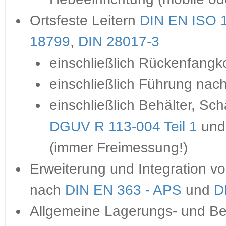
Ortsfeste Leitern
DIN EN ISO 
18799
,
DIN 28017-3
einschließlich Rückenfangk
einschließlich Führung nac
einschließlich Behälter, 
DGUV R 113-004 Teil 1
und 
(immer Freimessung!)
Erweiterung und Integration v
nach
DIN EN 363 - APS
und
D
Allgemeine Lagerungs- und Be