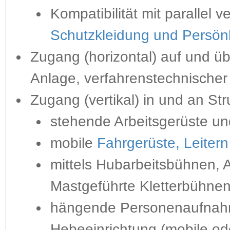
Kompatibilität mit parallel 
Schutzkleidung und Persön
Zugang (horizontal) auf und ü
Anlage, verfahrenstechnischer
Zugang (vertikal) in und an St
stehende Arbeitsgerüste un
mobile
Fahrgerüste, Leitern 
mittels Hubarbeitsbühnen, 
Mastgeführte Kletterbühne
hängende Personenaufnahm
Hebeeinrichtung (mobile od