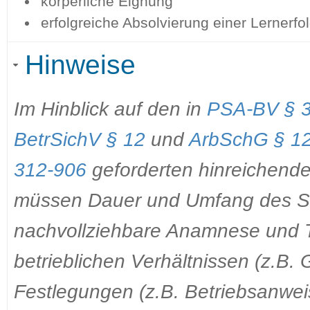
körperliche Eignung
erfolgreiche Absolvierung einer Lernerfol
Hinweise
Im Hinblick auf den in
PSA-BV § 
BetrSichV § 12
und
ArbSchG § 1
312-906
geforderten hinreichende
müssen Dauer und Umfang des Sc
nachvollziehbare Anamnese und 
betrieblichen Verhältnissen (z.B.
Festlegungen (z.B. Betriebsanwei