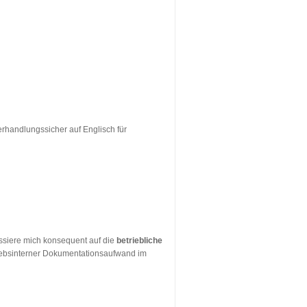
verhandlungssicher auf Englisch für
ussiere mich konsequent auf die
betriebliche
etriebsinterner Dokumentationsaufwand im