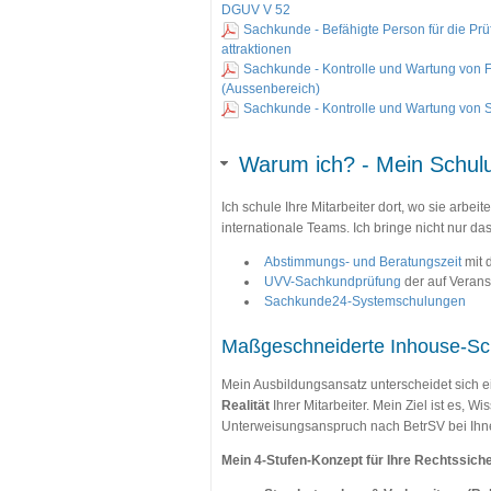
DGUV V 52
Sachkunde - Befähigte Person für die Pr
attraktionen
Sachkunde - Kontrolle und Wartung von F
(Aussenbereich)
Sachkunde - Kontrolle und Wartung von S
Warum ich? - Mein Schulu
Ich schule Ihre Mitarbeiter dort, wo sie arbe
internationale Teams. Ich bringe nicht nur 
Abstimmungs- und Beratungszeit
mit 
UVV-Sachkundprüfung
der auf Verans
Sachkunde24-Systemschulungen
Maßgeschneiderte Inhouse-Sc
Mein Ausbildungsansatz unterscheidet sich e
Realität
Ihrer Mitarbeiter. Mein Ziel ist es, 
Unterweisungsanspruch nach BetrSV bei Ihnen
Mein 4-Stufen-Konzept für Ihre Rechtssiche