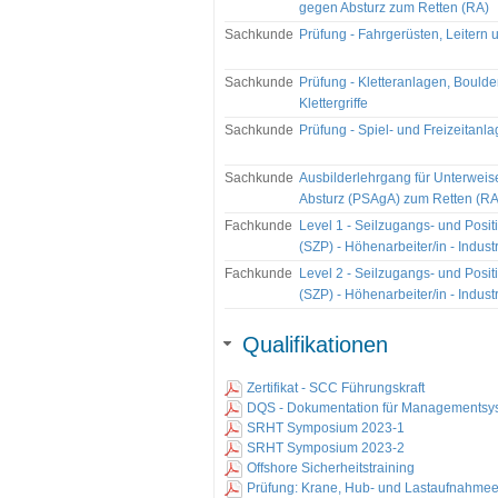
gegen Absturz zum Retten (RA)
Sachkunde
Prüfung - Fahrgerüsten, Leitern u
Sachkunde
Prüfung - Kletteranlagen, Boul
Klettergriffe
Sachkunde
Prüfung - Spiel- und Freizeitanl
Sachkunde
Ausbilderlehrgang für Unterweis
Absturz (PSAgA) zum Retten (RA
Fachkunde
Level 1 - Seilzugangs- und Posit
(SZP) - Höhenarbeiter/in - Industr
Fachkunde
Level 2 - Seilzugangs- und Posit
(SZP) - Höhenarbeiter/in - Industr
Qualifikationen
Zertifikat - SCC Führungskraft
DQS - Dokumentation für Managementsy
SRHT Symposium 2023-1
SRHT Symposium 2023-2
Offshore Sicherheitstraining
Prüfung: Krane, Hub- und Lastaufnahmee