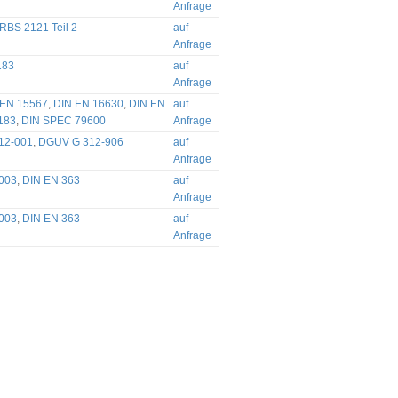
Anfrage
RBS 2121 Teil 2
auf
Anfrage
183
auf
Anfrage
 EN 15567
,
DIN EN 16630
,
DIN EN
auf
183
,
DIN SPEC 79600
Anfrage
12-001
,
DGUV G 312-906
auf
Anfrage
003
,
DIN EN 363
auf
Anfrage
003
,
DIN EN 363
auf
Anfrage