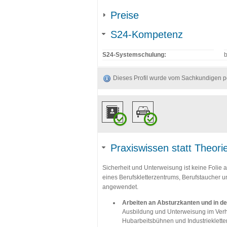
Preise
S24-Kompetenz
S24-Systemschulung:
b
Dieses Profil wurde vom Sachkundigen per
Praxiswissen statt Theor
Sicherheit und Unterweisung ist keine Folie 
eines Berufskletterzentrums, Berufstaucher un
angewendet.
Arbeiten an Absturzkanten und in d
Ausbildung und Unterweisung im Verha
Hubarbeitsbühnen und Industrieklette