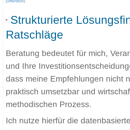
(öffentlich)
Strukturierte Lösungsfi
Ratschläge
Beratung bedeutet für mich, Veran
und Ihre Investitionsentscheidun
dass meine Empfehlungen nicht nu
praktisch umsetzbar und wirtschaft
methodischen Prozess.
Ich nutze hierfür die datenbasiert