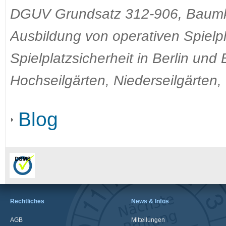
DGUV Grundsatz 312-906, Baumkl
Ausbildung von operativen Spielp
Spielplatzsicherheit in Berlin und
Hochseilgärten, Niederseilgärten,
Blog
Rechtliches
News & Infos
AGB
Mitteilungen