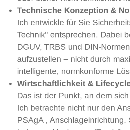
Technische Konzeption & N
Ich entwickle für Sie Sicherhe
Technik" entsprechen. Dabei b
DGUV, TRBS und DIN-Normen. Me
aufzustellen – nicht durch max
intelligente, normkonforme Lö
Wirtschaftlichkeit & Lifecycl
Das ist der Punkt, an dem sich
Ich betrachte nicht nur den An
PSAgA , Anschlageinrichtung, S