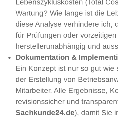
Lebenszykluskosten (Total Cost
Wartung? Wie lange ist die Le
diese Analyse verhindere ich, d
für Prüfungen oder vorzeitigen
herstellerunabhängig und aussc
Dokumentation & Implementi
Ein Konzept ist nur so gut wie
der Erstellung von Betriebsan
Mitarbeiter. Alle Ergebnisse,
revisionssicher und transparent
Sachkunde24.de
), damit Sie 