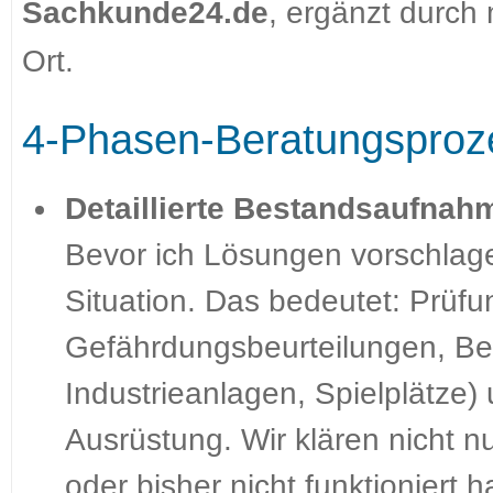
Sachkunde24.de
, ergänzt durch
Ort.
4-Phasen-Beratungsproz
Detaillierte Bestandsaufnahm
Bevor ich Lösungen vorschlage,
Situation. Das bedeutet: Prüf
Gefährdungsbeurteilungen, Beg
Industrieanlagen, Spielplätze
Ausrüstung. Wir klären nicht nu
oder bisher nicht funktioniert h