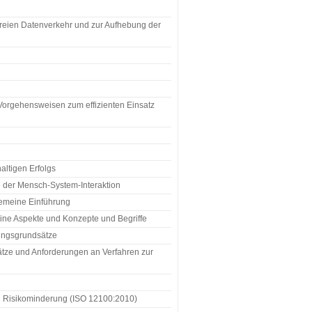
freien Datenverkehr und zur Aufhebung der
 Vorgehensweisen zum effizienten Einsatz
altigen Erfolgs
e der Mensch-System-Interaktion
lgemeine Einführung
eine Aspekte und Konzepte und Begriffe
tungsgrundsätze
ätze und Anforderungen an Verfahren zur
nd Risikominderung (ISO 12100:2010)