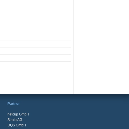
Partner
netcup GmbH
Strato AG
DQS GmbH