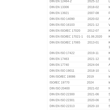
DIN EN 12464-2
:2025-12
L
DIN EN 13306
:2018-02
I
DIN EN 13921
:2007-08
P
DIN EN ISO 14090
:2020-02
A
DIN EN ISO 16103
:2021-12
V
DIN EN ISO/IEC 17020
:2012-07
K
DIN EN ISO/IEC 17021-1
01.06.2020
K
DIN EN ISO/IEC 17065
:2013-01
K
DIN EN ISO 17422
:2019-11
K
DIN EN 17463
:2021-12
B
DIN EN 17740
:2024-04
A
DIN EN ISO 19011
:2018-10
L
DIN ISO/IEC 19086
2019
I
ISO/IEC 19770
2024
I
DIN ISO 20400
:2021-02
N
DIN EN ISO 22300
:2021-06
S
DIN EN ISO 22301
:2020-06
S
DIN EN ISO 22313
:2020-10
S