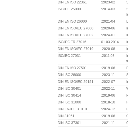
DIN EN ISO 22361
:2023-02
S
ISO/IEC 25000
:2014-03
S
DIN EN ISO 26000
:2021-04
L
DIN EN ISO/IEC 27000
:2020-06
I
DIN EN ISO/IEC 27002
:2024-01
I
ISO/IEC TR 27016
01.03.2014
I
DIN EN ISO/IEC 27019
:2020-08
I
ISO/IEC 27031
:2011:03
I
f
DIN EN ISO 27501
:2019-06
D
DIN ISO 28000
:2023-11
S
DIN EN ISO/IEC 29151
:2022-07
I
DIN ISO 30401
:2022-11
DIN ISO 30414
:2019-06
P
DIN ISO 31000
:2018-10
R
DIN EN/IEC 31010
:2024-12
R
DIN 31051
:2019-06
G
DIN ISO 37301
:2021-11
C