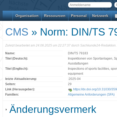
Organisation
Ressourcen
Personal
Netzwerk
CMS
» Norm: DIN/TS 7
Zuletzt bearbeitet am 24.06.2025 um 22:27:37 durch Sachkunde24-Redaktion.
Name:
DIN/TS 79183
Titel (Deutsch):
Inspektionen von Sportanlagen, S
Ausstattungen
Titel (Englisch):
Inspections of sports facilities, s
equipment
letzte Aktualisierung:
:2025-04
Seiten:
29
Link (Herausgeber):
https://dx.doi.org/10.31030/35
Familien:
Allgemeine Anforderungen (SFA)
Änderungsvermerk