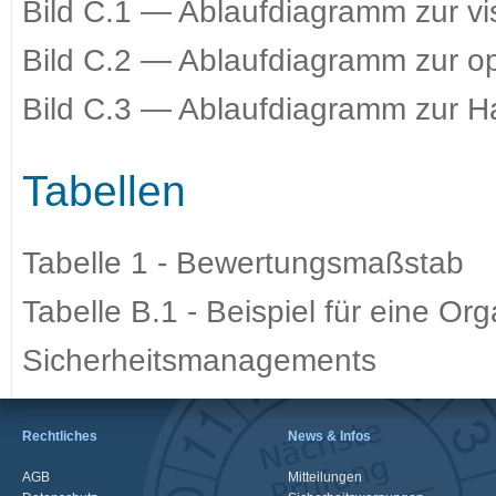
Bild C.1 — Ablaufdiagramm zur vi
Bild C.2 — Ablaufdiagramm zur op
Bild C.3 — Ablaufdiagramm zur H
Tabellen
Tabelle 1 - Bewertungsmaßstab
Tabelle B.1 - Beispiel für eine Or
Sicherheitsmanagements
Rechtliches
News & Infos
AGB
Mitteilungen