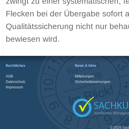
zwingt zu einer systematischen, fe
Flecken bei der Übergabe sofort a
Qualitätssicherung nicht nur beha
bewiesen wird.
Rechtliches
News & Infos
AGB
Mitteilungen
Datenschutz
Sicherheitswarnungen
Impressum
© 2026 Sac