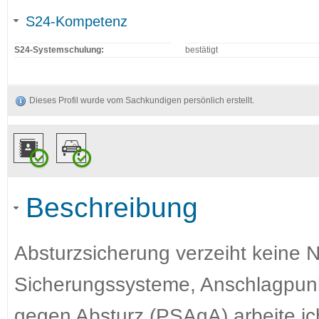
S24-Kompetenz
S24-Systemschulung:
bestätigt
Dieses Profil wurde vom Sachkundigen persönlich erstellt.
Beschreibung
Absturzsicherung verzeiht keine N
Sicherungssysteme, Anschlagpunk
gegen Absturz (PSAgA) arbeite ich