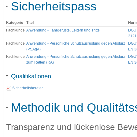
Sicherheitspass
Kategorie
Titel
Nor
Fachkunde
Anwendung - Fahrgerüste, Leitern und Tritte
DGUV
2121 
Fachkunde
Anwendung - Persönliche Schutzausrüstung gegen Absturz
DGUV
(PSAgA)
EN 3
Fachkunde
Anwendung - Persönliche Schutzausrüstung gegen Absturz
DGUV
zum Retten (RA)
EN 3
Qualifikationen
Sicherheitsberater
Methodik und Qualitäts
Transparenz und lückenlose Bewei