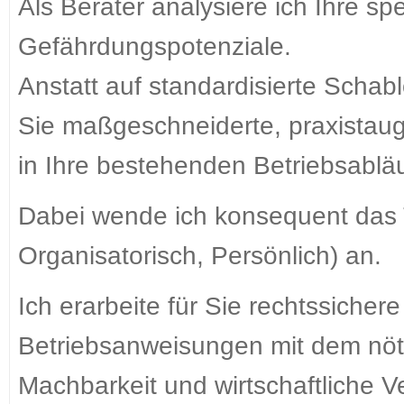
Als Berater analysiere ich Ihre sp
Gefährdungspotenziale.
Anstatt auf standardisierte Schabl
Sie maßgeschneiderte, praxistaug
in Ihre bestehenden Betriebsabläu
Dabei wende ich konsequent das T
Organisatorisch, Persönlich) an.
Ich erarbeite für Sie rechtssiche
Betriebsanweisungen mit dem nöt
Machbarkeit und wirtschaftliche V