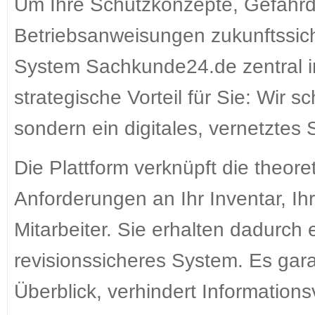
Um Ihre Schutzkonzepte, Gefähr
Betriebsanweisungen zukunftssich
System Sachkunde24.de zentral i
strategische Vorteil für Sie: Wir 
sondern ein digitales, vernetzte
Die Plattform verknüpft die theor
Anforderungen an Ihr Inventar, Ih
Mitarbeiter. Sie erhalten dadurch 
revisionssicheres System. Es garan
Überblick, verhindert Information