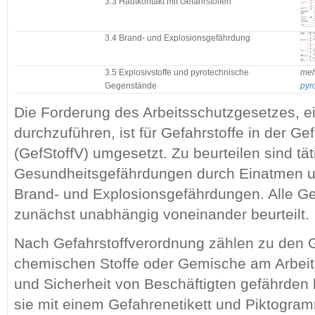
3.3 Hautkontakt mit Gefahrstoffen
3.4 Brand- und Explosionsgefährdung
3.5 Explosivstoffe und pyrotechnische
meh
Gegenstände
pyr
Die Forderung des Arbeitsschutzgesetzes, e
durchzuführen, ist für Gefahrstoffe in der Ge
(GefStoffV) umgesetzt. Zu beurteilen sind tät
Gesundheitsgefährdungen durch Einatmen u
Brand- und Explosionsgefährdungen. Alle 
zunächst unabhängig voneinander beurteilt.
Nach Gefahrstoffverordnung zählen zu den G
chemischen Stoffe oder Gemische am Arbeits
und Sicherheit von Beschäftigten gefährden
sie mit einem Gefahrenetikett und Piktogram