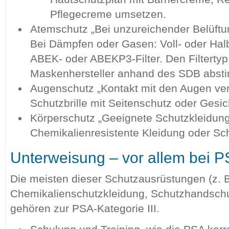
Pflegecreme umsetzen.
Atemschutz „Bei unzureichender Belüftu
Bei Dämpfen oder Gasen: Voll- oder Ha
ABEK- oder ABEKP3-Filter. Den Filterty
Maskenhersteller anhand des SDB abst
Augenschutz „Kontakt mit den Augen ve
Schutzbrille mit Seitenschutz oder Gesi
Körperschutz „Geeignete Schutzkleidung
Chemikalienresistente Kleidung oder S
Unterweisung – vor allem bei PS
Die meisten dieser Schutzausrüstungen (z. 
Chemikalienschutzkleidung, Schutzhandsch
gehören zur PSA-Kategorie III.