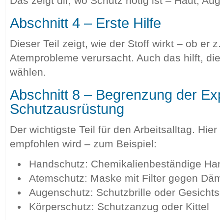
Das zeigt dir, wo Schutz nötig ist – Haut, 
Abschnitt 4 – Erste Hilfe
Dieser Teil zeigt, wie der Stoff wirkt – ob er
Atemprobleme verursacht. Auch das hilft, d
wählen.
Abschnitt 8 – Begrenzung der Exp
Schutzausrüstung
Der wichtigste Teil für den Arbeitsalltag. Hie
empfohlen wird – zum Beispiel:
Handschutz: Chemikalienbeständige H
Atemschutz: Maske mit Filter gegen Dä
Augenschutz: Schutzbrille oder Gesicht
Körperschutz: Schutzanzug oder Kittel