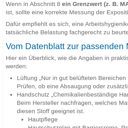
Wenn in Abschnitt 8
ein Grenzwert (z. B. 
ist, sollte eine korrekte Messung der Exposit
Dafür empfiehlt es sich, eine Arbeitshygieni
tatsächliche Belastung fachgerecht zu beurte
Vom Datenblatt zur passende
Hier ein Überblick, wie die Angaben in pra
werden:
Lüftung „Nur in gut belüfteten Bereiche
Prüfen, ob eine Absaugung oder zusätzlic
Handschutz „Chemikalienbeständige Ha
Beim Hersteller nachfragen, welches Materi
diesen Stoff geeignet ist.
Hautpflege
Hautschutzplan mit Barriercreme, Re