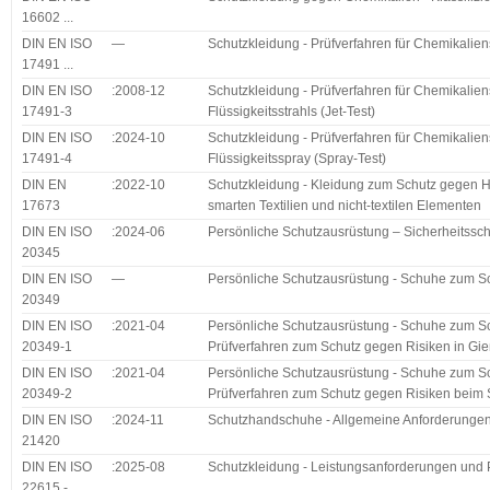
16602 ...
DIN EN ISO
—
Schutzkleidung - Prüfverfahren für Chemikalie
17491 ...
DIN EN ISO
:2008-12
Schutzkleidung - Prüfverfahren für Chemikalie
17491-3
Flüssigkeitsstrahls (Jet-Test)
DIN EN ISO
:2024-10
Schutzkleidung - Prüfverfahren für Chemikalie
17491-4
Flüssigkeitsspray (Spray-Test)
DIN EN
:2022-10
Schutzkleidung - Kleidung zum Schutz gegen Hi
17673
smarten Textilien und nicht-textilen Elementen
DIN EN ISO
:2024-06
Persönliche Schutzausrüstung – Sicherheitssc
20345
DIN EN ISO
—
Persönliche Schutzausrüstung - Schuhe zum S
20349
DIN EN ISO
:2021-04
Persönliche Schutzausrüstung - Schuhe zum Sc
20349-1
Prüfverfahren zum Schutz gegen Risiken in Gi
DIN EN ISO
:2021-04
Persönliche Schutzausrüstung - Schuhe zum Sc
20349-2
Prüfverfahren zum Schutz gegen Risiken beim
DIN EN ISO
:2024-11
Schutzhandschuhe - Allgemeine Anforderungen
21420
DIN EN ISO
:2025-08
Schutzkleidung - Leistungsanforderungen und P
22615 -