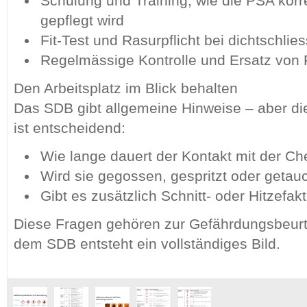
Schulung und Training, wie die PSA korr
gepflegt wird
Fit-Test und Rasurpflicht bei dichtschl
Regelmässige Kontrolle und Ersatz von
Den Arbeitsplatz im Blick behalten
Das SDB gibt allgemeine Hinweise – aber die
ist entscheidend:
Wie lange dauert der Kontakt mit der Ch
Wird sie gegossen, gespritzt oder getau
Gibt es zusätzlich Schnitt- oder Hitzefak
Diese Fragen gehören zur Gefährdungsbeurt
dem SDB entsteht ein vollständiges Bild.