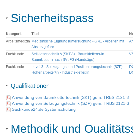
Sicherheitspass
Kategorie
Titel
N
Arbeitsmedizin
Medizinische Eignungsuntersuchung - G 41 - Arbeiten mit
Ar
Absturzgefahr
Fachkunde
Seilklettertechnik A (SKT A) - Baumkletterer/in -
VS
Baumklettern nach SVLFG (Handsäge)
Fachkunde
Level 3 - Seilzugangs- und Positionierungstechnik (SZP) -
DG
Höhenarbeiter/in - Industriekletter/in
D
Qualifikationen
Anwendung von Baumklettertechnik (SKT) gem. TRBS 2121-3
Anwendung von Seilzugangstechnik (SZP) gem. TRBS 2121-3
Sachkunde24.de Systemschulung
Methodik und Qualitäts