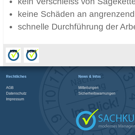
kein Verschleiss von Sägeket
keine Schäden an angrenzenden
schnelle Durchführung der Arb
Rechtliches
News & Infos
AGB
Mitteilungen
Datenschutz
Sicherheitswarnungen
Impressum