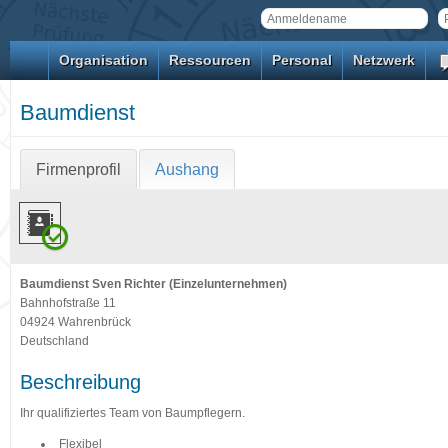
Organisation
Ressourcen
Personal
Netzwerk
Baumdienst
Firmenprofil
Aushang
Baumdienst Sven Richter (Einzelunternehmen)
Bahnhofstraße 11
04924 Wahrenbrück
Deutschland
Beschreibung
Ihr qualifiziertes Team von Baumpflegern.
Flexibel