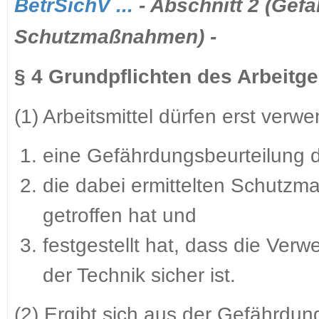
BetrSichV ...
- Abschnitt 2 (Gef
Schutzmaßnahmen) -
§ 4 Grundpflichten des Arbeitg
(1) Arbeitsmittel dürfen erst ver
eine Gefährdungsbeurteilung d
die dabei ermittelten Schut
getroffen hat und
festgestellt hat, dass die Ver
der Technik sicher ist.
(2) Ergibt sich aus der Gefährdu