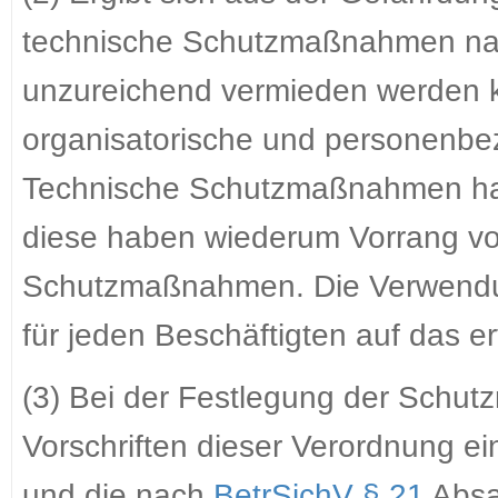
technische Schutzmaßnahmen nac
unzureichend vermieden werden k
organisatorische und personenb
Technische Schutzmaßnahmen hab
diese haben wiederum Vorrang v
Schutzmaßnahmen. Die Verwendun
für jeden Beschäftigten auf das 
(3) Bei der Festlegung der Schut
Vorschriften dieser Verordnung e
und die nach
BetrSichV § 21
Absa