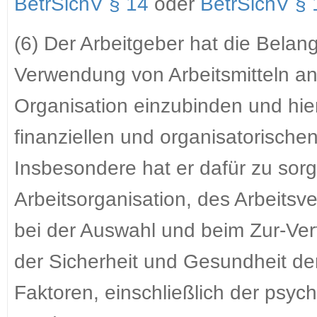
BetrSichV § 14
oder
BetrSichV § 
(6) Der Arbeitgeber hat die Belan
Verwendung von Arbeitsmitteln an
Organisation einzubinden und hier
finanziellen und organisatorisch
Insbesondere hat er dafür zu sorg
Arbeitsorganisation, des Arbeitsv
bei der Auswahl und beim Zur-Verfü
der Sicherheit und Gesundheit 
Faktoren, einschließlich der psyc