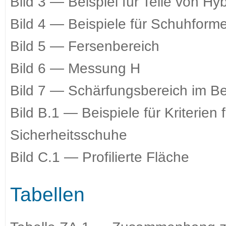
Bild 3 — Beispiel für Teile von H
Bild 4 — Beispiele für Schuhform
Bild 5 — Fersenbereich
Bild 6 — Messung H
Bild 7 — Schärfungsbereich im B
Bild B.1 — Beispiele für Kriterie
Sicherheitsschuhe
Bild C.1 — Profilierte Fläche
Tabellen