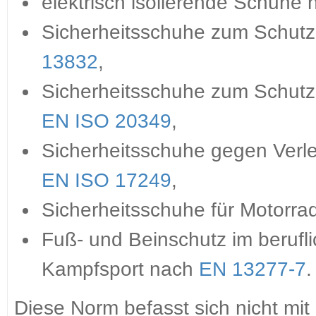
elektrisch isolierende Schuhe
Sicherheitsschuhe zum Schut
13832
,
Sicherheitsschuhe zum Schutz 
EN ISO 20349
,
Sicherheitsschuhe gegen Ver
EN ISO 17249
,
Sicherheitsschuhe für Motorra
Fuß- und Beinschutz im berufl
Kampfsport nach
EN 13277-7
.
Diese Norm befasst sich nicht mit