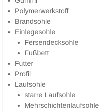
Gummi
Polymerwerkstoff
Brandsohle
Einlegesohle
Fersendecksohle
Fußbett
Futter
Profil
Laufsohle
starre Laufsohle
Mehrschichtenlaufsohle