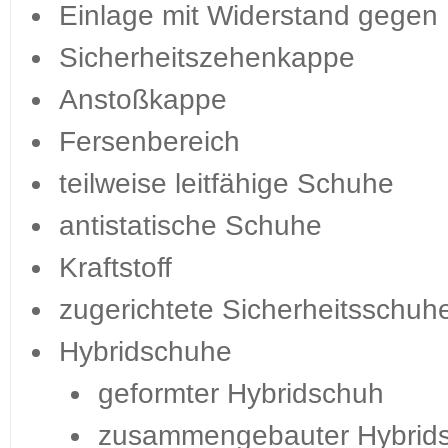
Einlage mit Widerstand gegen 
Sicherheitszehenkappe
Anstoßkappe
Fersenbereich
teilweise leitfähige Schuhe
antistatische Schuhe
Kraftstoff
zugerichtete Sicherheitsschuh
Hybridschuhe
geformter Hybridschuh
zusammengebauter Hybrid