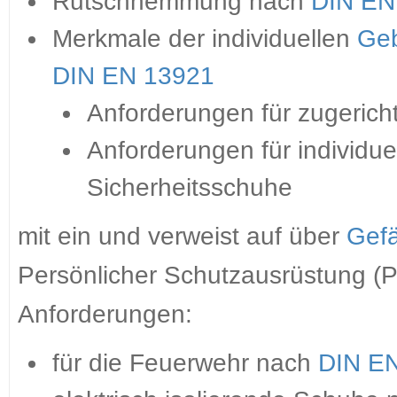
Rutschhemmung nach
DIN EN
Merkmale der individuellen
Geb
DIN EN 13921
Anforderungen für zugerich
Anforderungen für individuel
Sicherheitsschuhe
mit ein und verweist auf über
Gefä
Persönlicher Schutzausrüstung (P
Anforderungen:
für die Feuerwehr nach
DIN E