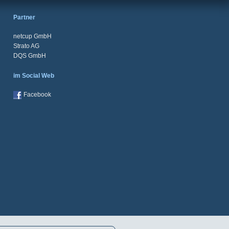
Partner
netcup GmbH
Strato AG
DQS GmbH
im Social Web
Facebook