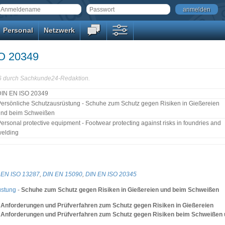
anmelden
Personal
Netzwerk
O 20349
46 durch Sachkunde24-Redaktion.
DIN EN ISO 20349
ersönliche Schutzausrüstung - Schuhe zum Schutz gegen Risiken in Gießereien
und beim Schweißen
ersonal protective equipment - Footwear protecting against risks in foundries and
welding
 EN ISO 13287
,
DIN EN 15090
,
DIN EN ISO 20345
üstung
-
Schuhe zum Schutz gegen Risiken in Gießereien und beim Schweißen
1: Anforderungen und Prüfverfahren zum Schutz gegen Risiken in Gießereien
2: Anforderungen und Prüfverfahren zum Schutz gegen Risiken beim Schweißen