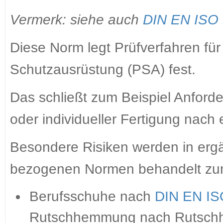
Vermerk: siehe auch
DIN EN ISO
Diese Norm legt Prüfverfahren fü
Schutzausrüstung (PSA) fest.
Das schließt zum Beispiel Anford
oder individueller Fertigung nac
Besondere Risiken werden in ergä
bezogenen Normen behandelt zum
Berufsschuhe nach
DIN EN IS
Rutschhemmung nach Rutsc