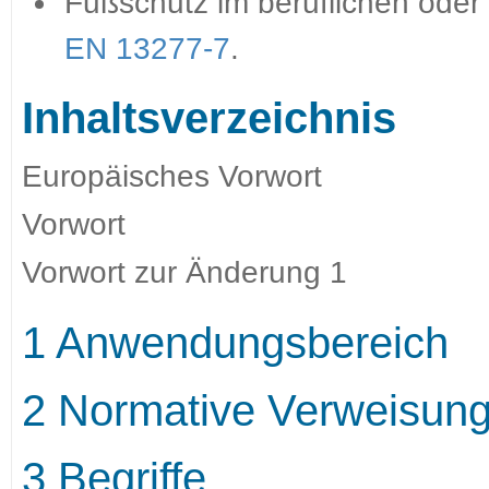
Fußschutz im beruflichen oder
EN 13277-7
.
Inhaltsverzeichnis
Europäisches Vorwort
Vorwort
Vorwort zur Änderung 1
1 Anwendungsbereich
2 Normative Verweisun
3 Begriffe