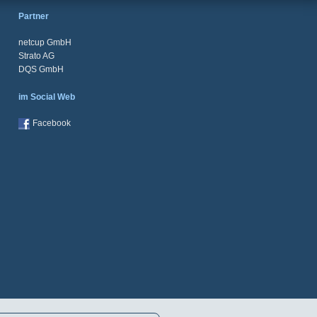
Partner
netcup GmbH
Strato AG
DQS GmbH
im Social Web
Facebook