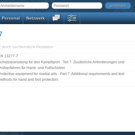
anmelden
Personal
Netzwerk
7
01 durch Sachkunde24-Redaktion.
EN 13277-7
chutzausrüstung für den Kampfsport - Teil 7: Zusätzliche Anforderungen und
rüfverfahren für Hand- und Fußschützer
rotective equipment for martial arts - Part 7: Additional requirements and test
ethods for hand and foot protectors