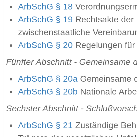
ArbSchG § 18
Verordnungserm
ArbSchG § 19
Rechtsakte der
zwischenstaatliche Vereinbar
ArbSchG § 20
Regelungen für 
Fünfter Abschnitt - Gemeinsame d
ArbSchG § 20a
Gemeinsame de
ArbSchG § 20b
Nationale Arbe
Sechster Abschnitt - Schlußvorsch
ArbSchG § 21
Zuständige Beh