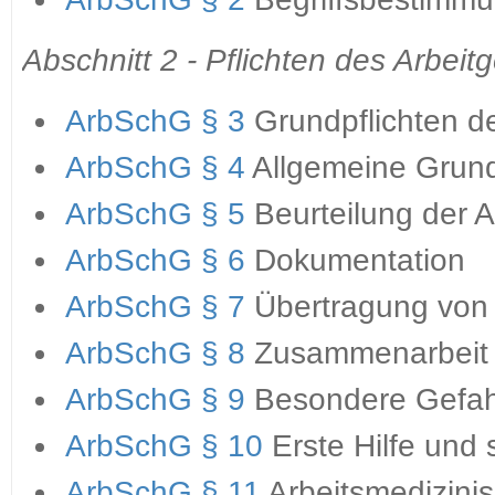
Abschnitt 2 - Pflichten des Arbeit
ArbSchG § 3
Grundpflichten d
ArbSchG § 4
Allgemeine Grun
ArbSchG § 5
Beurteilung der 
ArbSchG § 6
Dokumentation
ArbSchG § 7
Übertragung von
ArbSchG § 8
Zusammenarbeit 
ArbSchG § 9
Besondere Gefa
ArbSchG § 10
Erste Hilfe und
ArbSchG § 11
Arbeitsmedizini