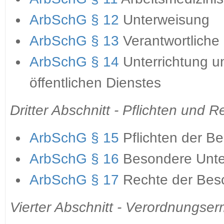
ArbSchG § 12
Unterweisung
ArbSchG § 13
Verantwortliche
ArbSchG § 14
Unterrichtung u
öffentlichen Dienstes
Dritter Abschnitt - Pflichten und 
ArbSchG § 15
Pflichten der Be
ArbSchG § 16
Besondere Unter
ArbSchG § 17
Rechte der Besc
Vierter Abschnitt - Verordnungse