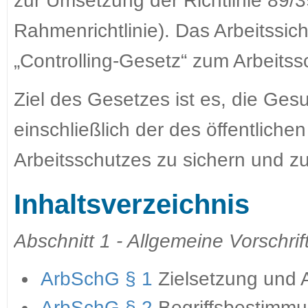
zur Umsetzung der Richtlinie 89/
Rahmenrichtlinie). Das Arbeitssich
„Controlling-Gesetz“ zum Arbeits
Ziel des Gesetzes ist es, die Gesu
einschließlich der des öffentlic
Arbeitsschutzes zu sichern und zu
Inhaltsverzeichnis
Abschnitt 1 - Allgemeine Vorschrif
ArbSchG § 1
Zielsetzung und
ArbSchG § 2
Begriffsbestimm