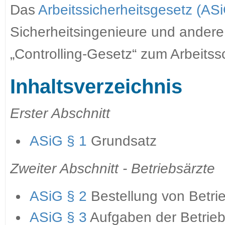
Das
Arbeitssicherheitsgesetz (AS
Sicherheitsingenieure und andere F
„Controlling-Gesetz“ zum Arbeits
Inhaltsverzeichnis
Erster Abschnitt
ASiG § 1
Grundsatz
Zweiter Abschnitt - Betriebsärzte
ASiG § 2
Bestellung von Betri
ASiG § 3
Aufgaben der Betrieb