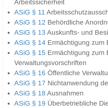
Arbeitssicherheit
ASiG § 11
Arbeitsschutzaussc
ASiG § 12
Behördliche Anord
ASiG § 13
Auskunfts- und Besi
ASiG § 14
Ermächtigung zum E
ASiG § 15
Ermächtigung zum E
Verwaltungsvorschriften
ASiG § 16
Öffentliche Verwalt
ASiG § 17
Nichtanwendung de
ASiG § 18
Ausnahmen
ASiG § 19
Überbetriebliche Di