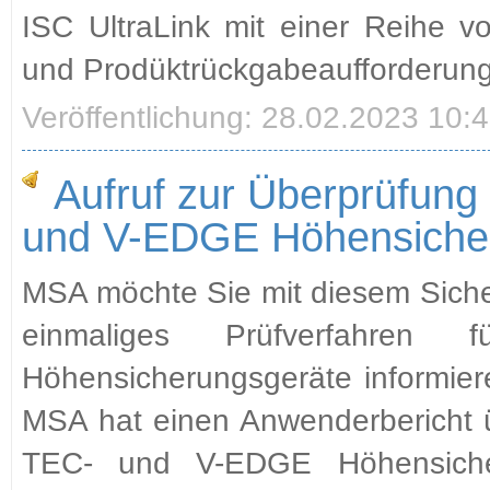
ISC UltraLink mit einer Reihe v
und Prodüktrückgabeaufforderung
Veröffentlichung: 28.02.2023 10:
Aufruf zur Überprüfun
und V-EDGE Höhensiche
MSA möchte Sie mit diesem Siche
einmaliges Prüfverfahre
Höhensicherungsgeräte informiere
MSA hat einen Anwenderbericht 
TEC- und V-EDGE Höhensiche