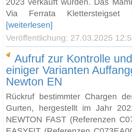
2023 verkauft wurden. Das Mamm
Via Ferrata Klettersteigset 
[weiterlesen]
Veröffentlichung: 27.03.2025 12:
Aufruf zur Kontrolle u
einiger Varianten Auffang
Newton EN
Rückruf bestimmter Chargen d
Gurten, hergestellt im Jahr 2
NEWTON FAST (Referenzen C
EASYFIT (Referenzen C073EA0