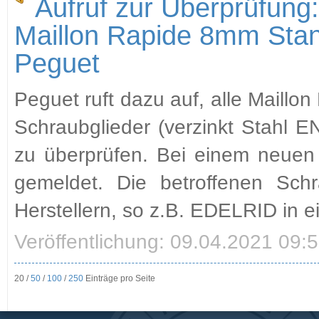
Aufruf zur Überprüfung
Maillon Rapide 8mm Sta
Peguet
Peguet ruft dazu auf, alle Maill
Schraubglieder (verzinkt Stahl
zu überprüfen. Bei einem neuen 
gemeldet. Die betroffenen Sch
Herstellern, so z.B. EDELRID in 
Veröffentlichung: 09.04.2021 09:
20 /
50
/
100
/
250
Einträge pro Seite