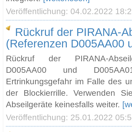
Veröffentlichung: 04.02.2022 18:
Rückruf der PIRANA-Ab
(Referenzen D005AA00 
Rückruf der PIRANA-Abseil
D005AA00 und D005AA01
Ertrinkungsgefahr im Falle des u
der Blockierrille. Verwenden S
Abseilgeräte keinesfalls weiter.
[w
Veröffentlichung: 25.01.2022 05: