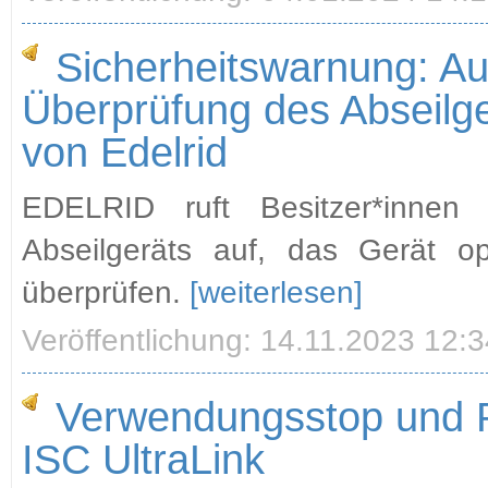
Sicherheitswarnung: Au
Überprüfung des Abseilg
von Edelrid
EDELRID ruft Besitzer*inne
Abseilgeräts auf, das Gerät o
überprüfen.
[weiterlesen]
Veröffentlichung: 14.11.2023 12:
Verwendungsstop und P
ISC UltraLink