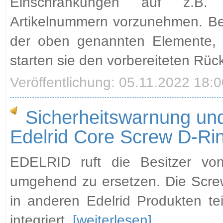
Einschränkungen auf z.B. H
Artikelnummern vorzunehmen. Be
der oben genannten Elemente, 
starten sie den vorbereiteten R
Veröffentlichung: 05.11.2022 18:
Sicherheitswarnung und
Edelrid Core Screw D-Ri
EDELRID ruft die Besitzer vo
umgehend zu ersetzen. Die Screw
in anderen Edelrid Produkten teil
integriert.
[weiterlesen]