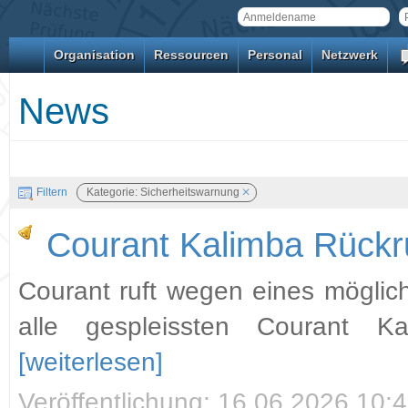
Organisation
Ressourcen
Personal
Netzwerk
News
Filtern
Kategorie: Sicherheitswarnung
Courant Kalimba Rückr
Courant ruft wegen eines möglic
alle gespleissten Courant Ka
[weiterlesen]
Veröffentlichung: 16.06.2026 10:4