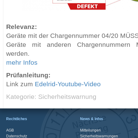
Relevanz:
Geräte mit der Chargennummer 04/20 MÜSSEN
Geräte mit anderen Chargennummern M
werden.
mehr Infos
Prüfanleitung:
Link zum
Edelrid-Youtube-Video
Kategorie: Sicherheitswarnung
Rechtliches
News & Infos
AGB
Mitteilungen
Datenschutz
Sicherheitswarnungen