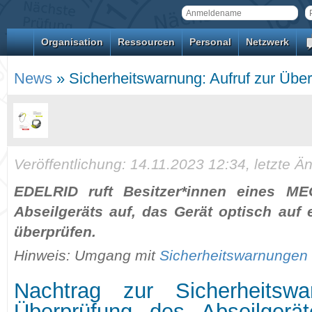
Organisation
Ressourcen
Personal
Netzwerk
News
» Sicherheitswarnung: Aufruf zur Über
Veröffentlichung: 14.11.2023 12:34, letzte 
EDELRID ruft Besitzer*innen eines M
Abseilgeräts auf, das Gerät optisch auf
überprüfen.
Hinweis: Umgang mit
Sicherheitswarnungen
Nachtrag zur Sicherheitswa
Überprüfung des Abseilger