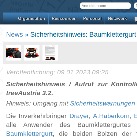
Organisation
Ressourcen
Personal
Netzwerk
News
» Sicherheitshinweis: Baumklettergurt 
Veröffentlichung: 09.01.2023 09:25
Sicherheitshinweis / Aufruf zur Kontrol
treeAustria 3.2.
Hinweis: Umgang mit
Sicherheitswarnungen
Die Inverkehrbringer
Drayer
,
A.Haberkorn
,
alle Anwender des Baumklettergurte
Baumklettergurt
, die beiden Bolzen der v