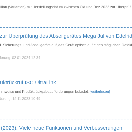
Grillon (Varianten) mit Herstellungsdatum zwischen Okt und Dez 2023 zur Überprüf
 zur Überprüfung des Abseilgerätes Mega Jul von Edelri
 Sicherungs- und Abseilgeräts auf, das Gerät optisch auf einen möglichen Defekt
nderung: 02.01.2024 12:34
ktrückruf ISC UltraLink
tshinweise und Prodüktrückgabeaufforderungen belastet.
[weiterlesen]
nderung: 15.11.2023 10:49
(2023): Viele neue Funktionen und Verbesserungen