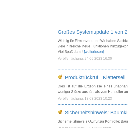
Großes Systemupdate 1 von 2 
Wichtig für Firmenvertreter! Wir haben Sach
viele hilfreiche neue Funktionen hinzuge
Viel Spaß damit!
[weiterlesen]
Veröffentlichung: 24.05.2023 16:30
Produktrückruf - Kletters
Dies ist auf die Ergebnisse eines unabhäng
weniger Stürze aushält, als vom Hersteller 
Veröffentlichung: 13.03.2023 10:23
Sicherheitshinweis: Baumkle
Sicherheitshinweis / Aufruf zur Kontrolle: Bau