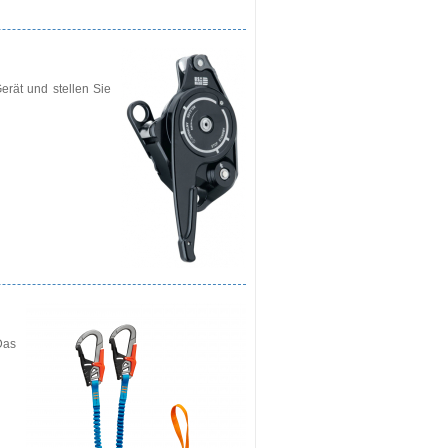
rät und stellen Sie
Das