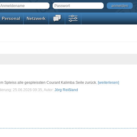
anmelden
Personal
Netzwerk
im Spleiss alle gespleissten Courant Kalimba Seile zurück.
[weiterlesen]
nderung: 25.06.2026 09:35, Autor:
Jörg Reißland