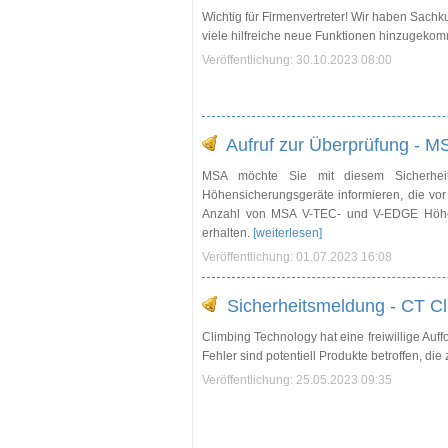
Wichtig für Firmenvertreter! Wir haben Sach
viele hilfreiche neue Funktionen hinzugekom
Veröffentlichung: 30.10.2023 08:00
Aufruf zur Überprüfung -
MSA möchte Sie mit diesem Sicherheit
Höhensicherungsgeräte informieren, die vor
Anzahl von MSA V-TEC- und V-EDGE Höhen
erhalten.
[weiterlesen]
Veröffentlichung: 01.07.2023 16:08
Sicherheitsmeldung - CT C
Climbing Technology hat eine freiwillige A
Fehler sind potentiell Produkte betroffen, d
Veröffentlichung: 25.05.2023 09:35