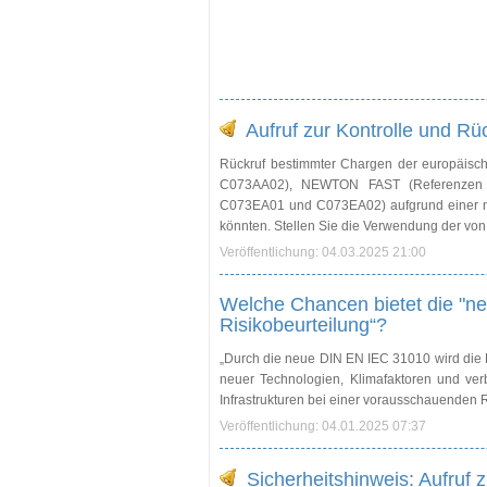
Aufruf zur Kontrolle und R
Rückruf bestimmter Chargen der europäisc
C073AA02), NEWTON FAST (Referenze
C073EA01 und C073EA02) aufgrund einer nic
könnten. Stellen Sie die Verwendung der von 
Veröffentlichung: 04.03.2025 21:00
Welche Chancen bietet die "n
Risikobeurteilung“?
„Durch die neue DIN EN IEC 31010 wird die Ri
neuer Technologien, Klimafaktoren und verb
Infrastrukturen bei einer vorausschauenden R
Veröffentlichung: 04.01.2025 07:37
Sicherheitshinweis: Aufruf z