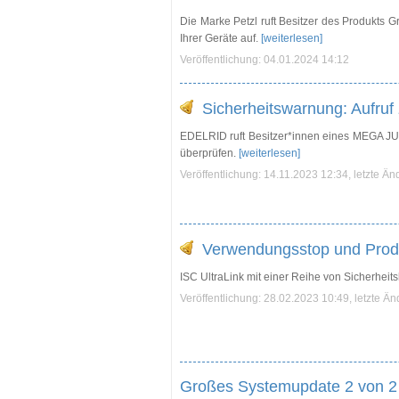
Die Marke Petzl ruft Besitzer des Produkts 
Ihrer Geräte auf.
[weiterlesen]
Veröffentlichung: 04.01.2024 14:12
Sicherheitswarnung: Aufruf
EDELRID ruft Besitzer*innen eines MEGA JUL
überprüfen.
[weiterlesen]
Veröffentlichung: 14.11.2023 12:34, letzte Ä
Verwendungsstop und Produ
ISC UltraLink mit einer Reihe von Sicherhei
Veröffentlichung: 28.02.2023 10:49, letzte Ä
Großes Systemupdate 2 von 2 