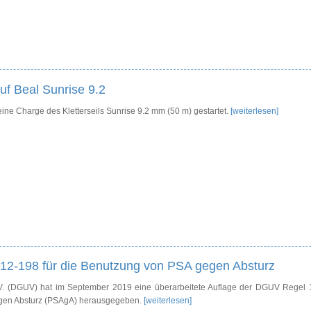
uf Beal Sunrise 9.2
 eine Charge des Kletterseils Sunrise 9.2 mm (50 m) gestartet.
[weiterlesen]
2-198 für die Benutzung von PSA gegen Absturz
.V. (DGUV) hat im September 2019 eine überarbeitete Auflage der DGUV Regel 
egen Absturz (PSAgA) herausgegeben.
[weiterlesen]