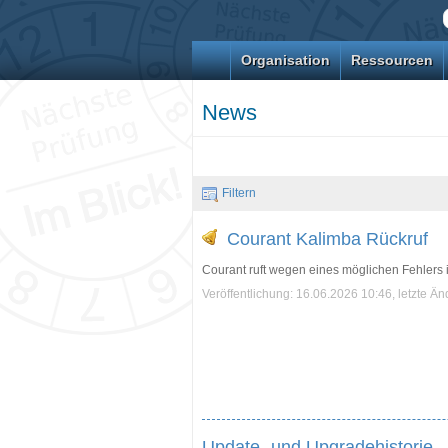
Organisation
Ressourcen
News
Filtern
Courant Kalimba Rückruf
Courant ruft wegen eines möglichen Fehlers 
Veröffentlichung: 16.06.2026 10:46, letzte Ä
Update- und Upgradehistorie