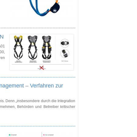
EN
A01
00,
ren
nagement – Verfahren zur
eis. Denn „insbesondere durch die Integration
ernehmen, Behörden und Betreiber kritischer