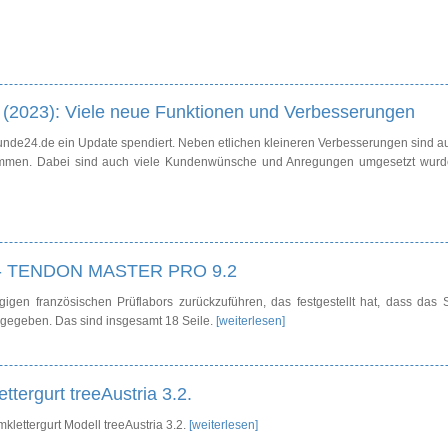
(2023): Viele neue Funktionen und Verbesserungen
kunde24.de ein Update spendiert. Neben etlichen kleineren Verbesserungen sind a
kommen. Dabei sind auch viele Kundenwünsche und Anregungen umgesetzt wurd
eil - TENDON MASTER PRO 9.2
igen französischen Prüflabors zurückzuführen, das festgestellt hat, dass das S
angegeben. Das sind insgesamt 18 Seile.
[weiterlesen]
ttergurt treeAustria 3.2.
mklettergurt Modell treeAustria 3.2.
[weiterlesen]