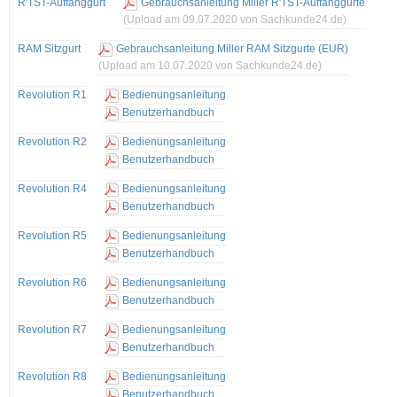
R'TST-Auffanggurt
Gebrauchsanleitung Miller R'TST-Auffanggurte
(Upload am 09.07.2020 von Sachkunde24.de)
RAM Sitzgurt
Gebrauchsanleitung Miller RAM Sitzgurte (EUR)
(Upload am 10.07.2020 von Sachkunde24.de)
Revolution R1
Bedienungsanleitung
Benutzerhandbuch
Revolution R2
Bedienungsanleitung
Benutzerhandbuch
Revolution R4
Bedienungsanleitung
Benutzerhandbuch
Revolution R5
Bedienungsanleitung
Benutzerhandbuch
Revolution R6
Bedienungsanleitung
Benutzerhandbuch
Revolution R7
Bedienungsanleitung
Benutzerhandbuch
Revolution R8
Bedienungsanleitung
Benutzerhandbuch