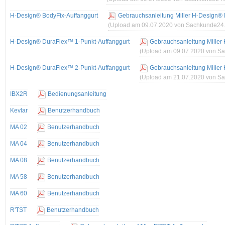
H-Design® BodyFix-Auffanggurt
Gebrauchsanleitung Miller H-Design® 
(Upload am 09.07.2020 von Sachkunde24
H-Design® DuraFlex™ 1-Punkt-Auffanggurt
Gebrauchsanleitung Miller
(Upload am 09.07.2020 von S
H-Design® DuraFlex™ 2-Punkt-Auffanggurt
Gebrauchsanleitung Miller
(Upload am 21.07.2020 von S
IBX2R
Bedienungsanleitung
Kevlar
Benutzerhandbuch
MA 02
Benutzerhandbuch
MA 04
Benutzerhandbuch
MA 08
Benutzerhandbuch
MA 58
Benutzerhandbuch
MA 60
Benutzerhandbuch
R'TST
Benutzerhandbuch