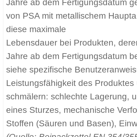
Jahre ab dem Fertigungsdatum ge
von PSA mit metallischem Hauptant
diese maximale
Lebensdauer bei Produkten, deren
Jahre ab dem Fertigungsdatum be
siehe spezifische Benutzeranwei
Leistungsfähigkeit des Produkte
schmälern: schlechte Lagerung,
eines Sturzes, mechanische Verf
Stoffen (Säuren und Basen), Einw
(Quelle: Beipackzettel EN 354/35