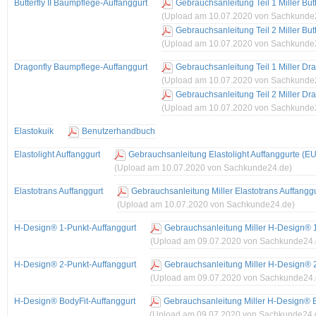
Butterfly II Baumpflege-Auffanggurt
Gebrauchsanleitung Teil 1 Miller But
(Upload am 10.07.2020 von Sachkunde
Gebrauchsanleitung Teil 2 Miller But
(Upload am 10.07.2020 von Sachkunde
Dragonfly Baumpflege-Auffanggurt
Gebrauchsanleitung Teil 1 Miller D
(Upload am 10.07.2020 von Sachkunde
Gebrauchsanleitung Teil 2 Miller D
(Upload am 10.07.2020 von Sachkunde
Elastokuik
Benutzerhandbuch
Elastolight Auffanggurt
Gebrauchsanleitung Elastolight Auffanggurte (E
(Upload am 10.07.2020 von Sachkunde24.de)
Elastotrans Auffanggurt
Gebrauchsanleitung Miller Elastotrans Auffangg
(Upload am 10.07.2020 von Sachkunde24.de)
H-Design® 1-Punkt-Auffanggurt
Gebrauchsanleitung Miller H-Design® 
(Upload am 09.07.2020 von Sachkunde24.
H-Design® 2-Punkt-Auffanggurt
Gebrauchsanleitung Miller H-Design® 
(Upload am 09.07.2020 von Sachkunde24.
H-Design® BodyFit-Auffanggurt
Gebrauchsanleitung Miller H-Design® B
(Upload am 09.07.2020 von Sachkunde24.