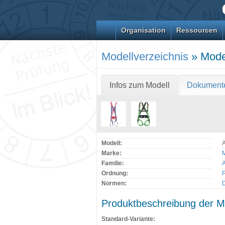
Organisation
Ressourcen
Modellverzeichnis
» Model
Infos zum Modell
Dokument
Modell:
Marke:
M
Familie:
A
Ordnung:
Normen:
Produktbeschreibung der M
Standard-Variante: