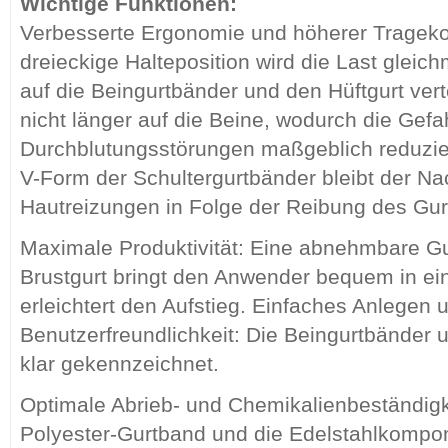
Wichtige Funktionen:
Verbesserte Ergonomie und höherer Trageko
dreieckige Halteposition wird die Last gleic
auf die Beingurtbänder und den Hüftgurt verte
nicht länger auf die Beine, wodurch die Gefa
Durchblutungsstörungen maßgeblich reduzie
V-Form der Schultergurtbänder bleibt der Na
Hautreizungen in Folge der Reibung des Gu
Maximale Produktivität: Eine abnehmbare G
Brustgurt bringt den Anwender bequem in ein
erleichtert den Aufstieg. Einfaches Anlegen
Benutzerfreundlichkeit: Die Beingurtbänder
klar gekennzeichnet.
Optimale Abrieb- und Chemikalienbeständig
Polyester-Gurtband und die Edelstahlkompon