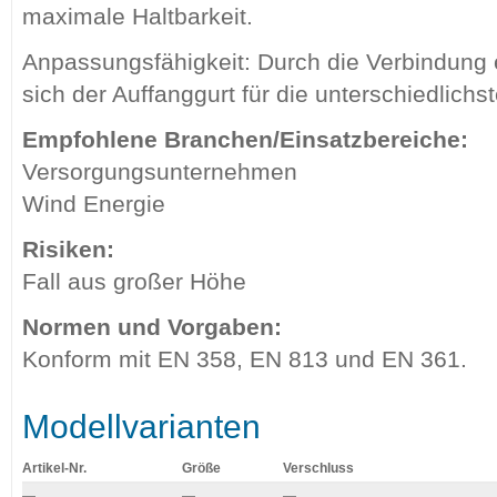
maximale Haltbarkeit.
Anpassungsfähigkeit: Durch die Verbindung e
sich der Auffanggurt für die unterschiedlichs
Empfohlene Branchen/Einsatzbereiche:
Versorgungsunternehmen
Wind Energie
Risiken:
Fall aus großer Höhe
Normen und Vorgaben:
Konform mit EN 358, EN 813 und EN 361.
Modellvarianten
Artikel-Nr.
Größe
Verschluss
—
—
—