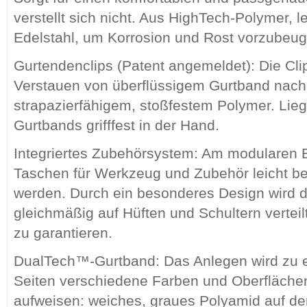
verstellt sich nicht. Aus HighTech-Polymer, 
Edelstahl, um Korrosion und Rost vorzubeug
Gurtendenclips (Patent angemeldet): Die Cl
Verstauen von überflüssigem Gurtband nach
strapazierfähigem, stoßfestem Polymer. Lieg
Gurtbands grifffest in der Hand.
Integriertes Zubehörsystem: Am modularen
Taschen für Werkzeug und Zubehör leicht b
werden. Durch ein besonderes Design wird 
gleichmäßig auf Hüften und Schultern verteil
zu garantieren.
DualTech™-Gurtband: Das Anlegen wird zu ei
Seiten verschiedene Farben und Oberfläche
aufweisen: weiches, graues Polyamid auf de