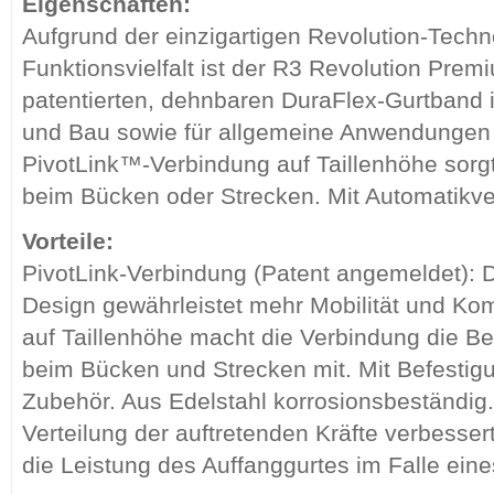
Eigenschaften:
Aufgrund der einzigartigen Revolution-Techn
Funktionsvielfalt ist der R3 Revolution Pre
patentierten, dehnbaren DuraFlex-Gurtband id
und Bau sowie für allgemeine Anwendungen
PivotLink™-Verbindung auf Taillenhöhe sorg
beim Bücken oder Strecken. Mit Automatikve
Vorteile:
PivotLink-Verbindung (Patent angemeldet): D
Design gewährleistet mehr Mobilität und Kom
auf Taillenhöhe macht die Verbindung die
beim Bücken und Strecken mit. Mit Befesti
Zubehör. Aus Edelstahl korrosionsbeständig
Verteilung der auftretenden Kräfte verbesser
die Leistung des Auffanggurtes im Falle eine