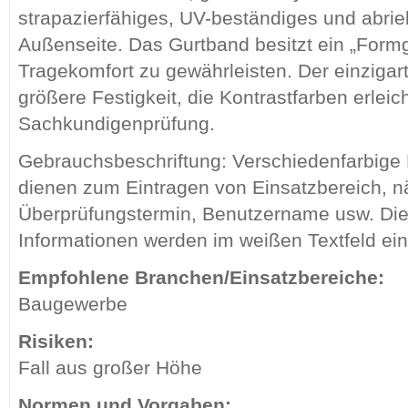
strapazierfähiges, UV-beständiges und abrie
Außenseite. Das Gurtband besitzt ein „Form
Tragekomfort zu gewährleisten. Der einzigarti
größere Festigkeit, die Kontrastfarben erleich
Sachkundigenprüfung.
Gebrauchsbeschriftung: Verschiedenfarbige 
dienen zum Eintragen von Einsatzbereich, 
Überprüfungstermin, Benutzername usw. Di
Informationen werden im weißen Textfeld ei
Empfohlene Branchen/Einsatzbereiche:
Baugewerbe
Risiken:
Fall aus großer Höhe
Normen und Vorgaben: