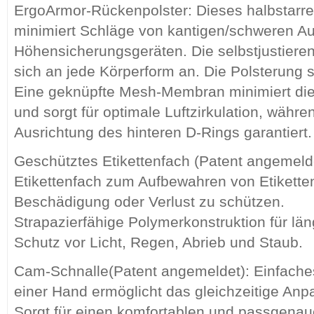
ErgoArmor-Rückenpolster: Dieses halbstarre
minimiert Schläge von kantigen/schweren A
Höhensicherungsgeräten. Die selbstjustier
sich an jede Körperform an. Die Polsterung so
Eine geknüpfte Mesh-Membran minimiert die
und sorgt für optimale Luftzirkulation, währe
Ausrichtung des hinteren D-Rings garantiert.
Geschütztes Etikettenfach (Patent angemeldet
Etikettenfach zum Aufbewahren von Etikette
Beschädigung oder Verlust zu schützen.
Strapazierfähige Polymerkonstruktion für län
Schutz vor Licht, Regen, Abrieb und Staub.
Cam-Schnalle(Patent angemeldet): Einfaches
einer Hand ermöglicht das gleichzeitige Anp
Sorgt für einen komfortablen und passgenaue