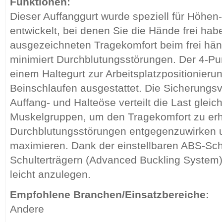
Funktionen:
Dieser Auffanggurt wurde speziell für Höhen
entwickelt, bei denen Sie die Hände frei hab
ausgezeichneten Tragekomfort beim frei hä
minimiert Durchblutungsstörungen. Der 4-Pun
einem Haltegurt zur Arbeitsplatzpositionieru
Beinschlaufen ausgestattet. Die Sicherungs
Auffang- und Halteöse verteilt die Last glei
Muskelgruppen, um den Tragekomfort zu er
Durchblutungsstörungen entgegenzuwirken un
maximieren. Dank der einstellbaren ABS-Sc
Schulterträgern (Advanced Buckling System)
leicht anzulegen.
Empfohlene Branchen/Einsatzbereiche:
Andere