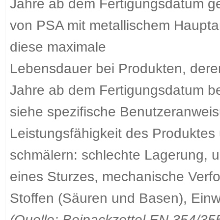
Jahre ab dem Fertigungsdatum ge
von PSA mit metallischem Hauptant
diese maximale
Lebensdauer bei Produkten, deren
Jahre ab dem Fertigungsdatum be
siehe spezifische Benutzeranwei
Leistungsfähigkeit des Produkte
schmälern: schlechte Lagerung,
eines Sturzes, mechanische Verf
Stoffen (Säuren und Basen), Einw
(Quelle: Beipackzettel EN 354/35