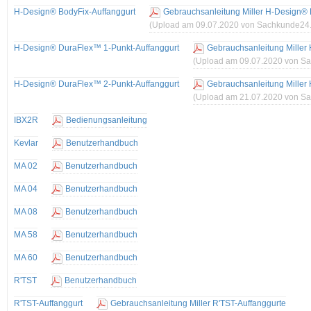
H-Design® BodyFix-Auffanggurt
Gebrauchsanleitung Miller H-Design® 
(Upload am 09.07.2020 von Sachkunde24
H-Design® DuraFlex™ 1-Punkt-Auffanggurt
Gebrauchsanleitung Miller
(Upload am 09.07.2020 von S
H-Design® DuraFlex™ 2-Punkt-Auffanggurt
Gebrauchsanleitung Miller
(Upload am 21.07.2020 von S
IBX2R
Bedienungsanleitung
Kevlar
Benutzerhandbuch
MA 02
Benutzerhandbuch
MA 04
Benutzerhandbuch
MA 08
Benutzerhandbuch
MA 58
Benutzerhandbuch
MA 60
Benutzerhandbuch
R'TST
Benutzerhandbuch
R'TST-Auffanggurt
Gebrauchsanleitung Miller R'TST-Auffanggurte