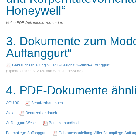
Honeywell“
Keine PDF-Dokumente vorhanden.
3. Dokumente zum Model
Auffanggurt“
Gebrauchsanleitung Miller H-Design® 2-Punkt-Auffanggurt
(Upload am 09.07.2020 von Sachkunde24.de)
4. PDF-Dokumente ähnli
AGU 90
Benutzerhandbuch
Atex
Benutzerhandbuch
Auffanggurt-Weste
Benutzerhandbuch
Baumpflege-Auffanggurt
Gebrauchsanleitung Miller Baumpflege-Auffan