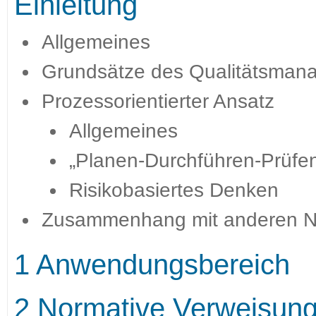
Einleitung
Allgemeines
Grundsätze des Qualitätsman
Prozessorientierter Ansatz
Allgemeines
„Planen-Durchführen-Prüfe
Risikobasiertes Denken
Zusammenhang mit anderen 
1 Anwendungsbereich
2 Normative Verweisun