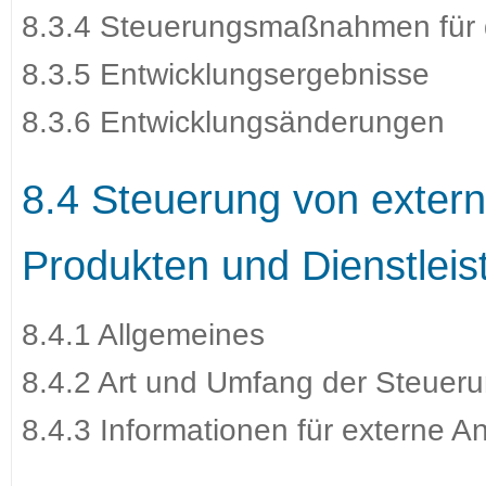
8.3.4 Steuerungsmaßnahmen für 
8.3.5 Entwicklungsergebnisse
8.3.6 Entwicklungsänderungen
8.4 Steuerung von extern
Produkten und Dienstlei
8.4.1 Allgemeines
8.4.2 Art und Umfang der Steuer
8.4.3 Informationen für externe An