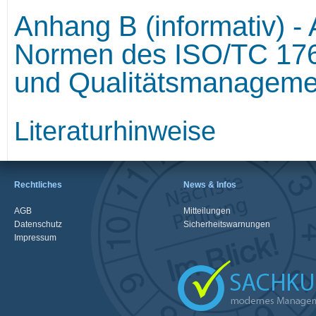
Anhang B (informativ) - 
Normen des ISO/TC 176
und Qualitätsmanagem
Literaturhinweise
Rechtliches
News & Infos
AGB
Mitteilungen
Datenschutz
Sicherheitswarnungen
Impressum