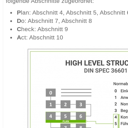
folgende Abschnitte zugeordnet:
P
lan: Abschnitt 4, Abschnitt 5, Abschnitt 
D
o: Abschnitt 7, Abschnitt 8
C
heck: Abschnitt 9
A
ct: Abschnitt 10