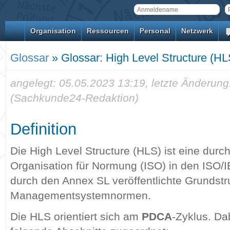
Organisation
Ressourcen
Personal
Netzwerk
Glossar
» Glossar: High Level Structure (HL
angelegt: 05.05.2023 13:19, letzte Änderung
(Sachkunde24-Redaktion)
Definition
Die High Level Structure (HLS) ist eine durch
Organisation für Normung (ISO) in den ISO/I
durch den Annex SL veröffentlichte Grundstru
Managementsystemnormen.
Die HLS orientiert sich am
PDCA
-Zyklus. D