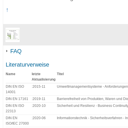
↑
FAQ
Literaturverweise
Name
letzte
Titel
Aktualisierung
DIN EN ISO
:2015-11
Umweltmanagementsysteme - Anforderungen 
14001
DIN EN 17161
:2019-11
Barrierefreiheit von Produkten, Waren und Die
DIN EN ISO
:2020-10
Sicherheit und Resilienz - Business Continu
22313
DIN EN
:2020-06
Informationstechnik - Sicherheitsverfahren -
ISO/IEC 27000