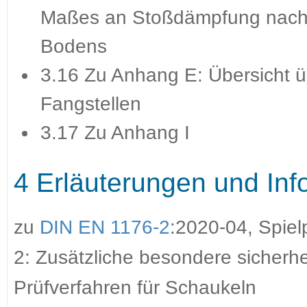
Maßes an Stoßdämpfung nach
Bodens
3.16 Zu Anhang E: Übersicht 
Fangstellen
3.17 Zu Anhang I
4 Erläuterungen und Inf
zu
DIN EN 1176-2
:2020-04, Spiel
2: Zusätzliche besondere sicherh
Prüfverfahren für Schaukeln