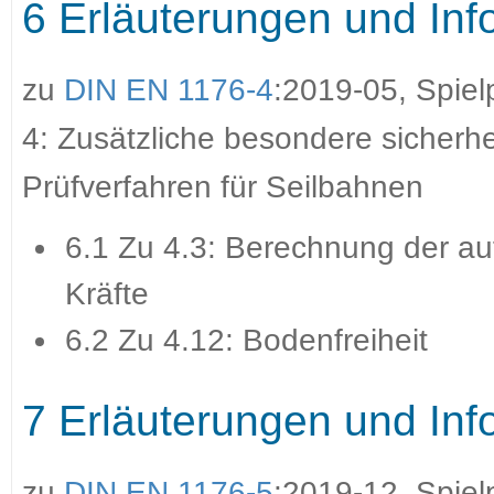
6 Erläuterungen und Inf
zu
DIN EN 1176-4
:2019-05, Spiel
4: Zusätzliche besondere sicherh
Prüfverfahren für Seilbahnen
6.1 Zu 4.3: Berechnung der au
Kräfte
6.2 Zu 4.12: Bodenfreiheit
7 Erläuterungen und Inf
zu
DIN EN 1176-5
:2019-12, Spiel