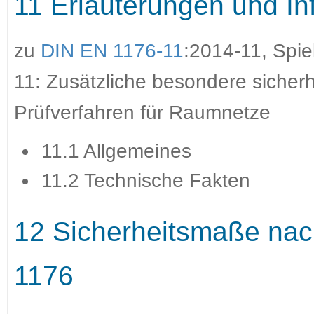
11 Erläuterungen und In
zu
DIN EN 1176-11
:2014-11, Spie
11: Zusätzliche besondere sicher
Prüfverfahren für Raumnetze
11.1 Allgemeines
11.2 Technische Fakten
12 Sicherheitsmaße na
1176