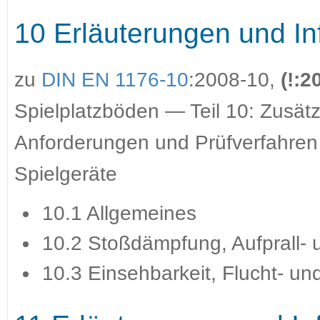
10 Erläuterungen und In
zu
DIN EN 1176-10
:2008-10,
(!:2
Spielplatzböden — Teil 10: Zusät
Anforderungen und Prüfverfahren 
Spielgeräte
10.1 Allgemeines
10.2 Stoßdämpfung, Aufprall- 
10.3 Einsehbarkeit, Flucht- u