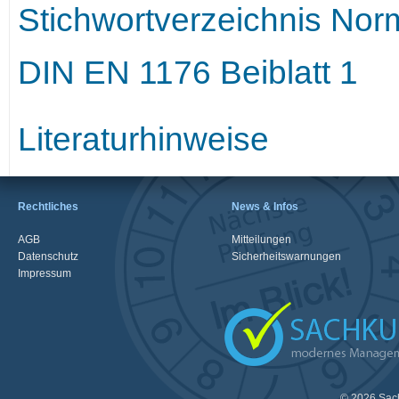
Stichwortverzeichnis No
DIN EN 1176 Beiblatt 1
Literaturhinweise
Rechtliches
News & Infos
AGB
Mitteilungen
Datenschutz
Sicherheitswarnungen
Impressum
© 2026 Sac