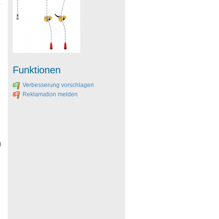
Funktionen
Verbesserung vorschlagen
Reklamation melden
g
h