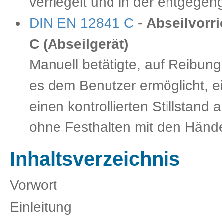
verriegelt und in der entgegeng
DIN EN 12841 C
-
Abseilvorr
C (Abseilgerät)
Manuell betätigte, auf Reibung
es dem Benutzer ermöglicht, e
einen kontrollierten Stillstand 
ohne Festhalten mit den Hände
Inhaltsverzeichnis
Vorwort
Einleitung