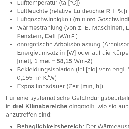
Lufttemperatur (ta [°C])
Luftfeuchte (relative Luftfeuchte RH [%])
Luftgeschwindigkeit (mittlere Geschwindi
Wärmestrahlung (von z. B. Maschinen, 
Fenstern, Eeff [W/m²])
energetische Arbeitsbelastung (Arbeits
Energieumsatz in [W] oder auf die Körpe
[met], 1 met = 58,15 Wm-2)
Bekleidungsisolation (Icl [clo] vom engl. "
0,155 m² K/W)
Expositionsdauer (Zeit [min, h])
Für eine systematische Gefährdungsbeurteil
in
drei Klimabereiche
eingeteilt, wie sie auc
anzutreffen sind:
Behaglichkeitsbereich:
Der Wärmeaust