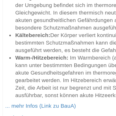
der Umgebung befindet sich im thermore
Gleichgewicht. In diesem thermisch neut
akuten gesundheitlichen Gefährdungen a
besondere Schutzmaßnahmen ausgeführ
Kältebereich:
Der Körper verliert kontin
bestimmten Schutzmaßnahmen kann die A
ausgeführt werden, es besteht die Gefa
Warm-/Hitzebereich:
Im Warmbereich (au
kann unter bestimmten Bedingungen über
akute Gesundheitsgefahren im thermoreg
gearbeitet werden. Im Hitzebereich erwär
Zeit, die Arbeit ist nur begrenzt und m
ausführbar, sonst können akute Hitzeerk
... mehr Infos (Link zu BauA)