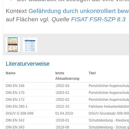
Kontext
Gefährdung durch unkontrolliert bew
auf Flächen
vgl. Quelle
FISAT FSR-SZP 8.3
Literaturverweise
Name
letzte
Titel
Aktualisierung
DIN EN 166
:2002-04
Persönlicher Augenschutz
DIN EN 170
:2003-01
Persönlicher Augenschutz
DIN EN 172
:2002-02
Persönlicher Augenschutz 
DIN EN 280-1
:2022-10
Fahrbare Hubarbeitsbühnen
DGUV G 308-008
01.04.2010
DGUV Grundsatz 308-008 
DIN EN 342
:2018-01
Schutzkleidung - Kleidu
DIN EN 343
:2019-06
Schutzkleidung - Schutz