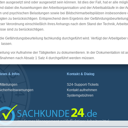
ten ausgesetzt sind oder ausgesetzt sein können. Ist dies der Fall, hat er alle mö
d dabei die Auswirkungen der Arbeitsorganisation und der Arbeitsabläufe in der Arb
en und psychischen Belastungen sowie bei Bildschirmarbeitsplätzen insbesondere 
gten zu berücksichtigen. Entsprechend dem Ergebnis der Gefährdungsbeurteilun
eser Verordnung einschließlich ihres Anhangs nach dem Stand der Technik, Arbeit
isse sind zu berücksichtigen.
s die Gefährdungsbeurteilung fachkundig durchgeführt wird. Verfügt der Arbeitgeber
 lassen.
rteilung vor Aufnahme der Tätigkeiten zu dokumentieren. In der Dokumentation is
aßnahmen nach Absatz 1 Satz 4 durchgeführt werden müssen.
News & Infos
Kontakt & Dialog
itteilungen
S24-Support-Tickets
Sicherheitswarnungen
Kontakt aufnehmen
Systemgebühren