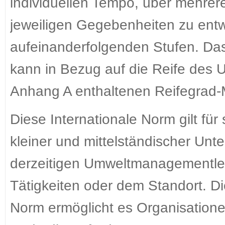
individuellen Tempo, über mehre
jeweiligen Gegebenheiten zu ent
aufeinanderfolgenden Stufen. Da
kann in Bezug auf die Reife des U
Anhang A enthaltenen Reifegrad-Ma
Diese Internationale Norm gilt für
kleiner und mittelständischer Un
derzeitigen Umweltmanagementleis
Tätigkeiten oder dem Standort. D
Norm ermöglicht es Organisatione