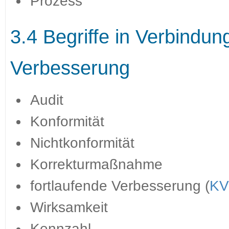
Prozess
3.4 Begriffe in Verbindu
Verbesserung
Audit
Konformität
Nichtkonformität
Korrekturmaßnahme
fortlaufende Verbesserung (
KV
Wirksamkeit
Kennzahl