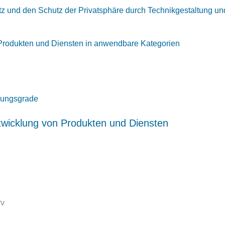
z und den Schutz der Privatsphäre durch Technikgestaltung un
n Produkten und Diensten in anwendbare Kategorien
chungsgrade
wicklung von Produkten und Diensten
TV