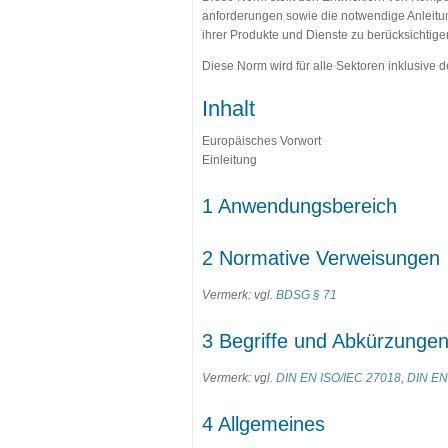
anforderungen sowie die notwendige Anleitu
ihrer Produkte und Dienste zu berücksichtig
Diese Norm wird für alle Sektoren inklusive d
Inhalt
Europäisches Vorwort
Einleitung
1 Anwendungsbereich
2 Normative Verweisungen
Vermerk: vgl.
BDSG § 71
3 Begriffe und Abkürzunge
Vermerk: vgl.
DIN EN ISO/IEC 27018
,
DIN EN
4 Allgemeines