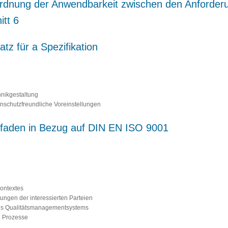
uordnung der Anwendbarkeit zwischen den Anforder
tt 6
tz für a Spezifikation
hnikgestaltung
nschutzfreundliche Voreinstellungen
itfaden in Bezug auf DIN EN ISO 9001
Kontextes
ungen der interessierten Parteien
es Qualitätsmanagementsystems
e Prozesse