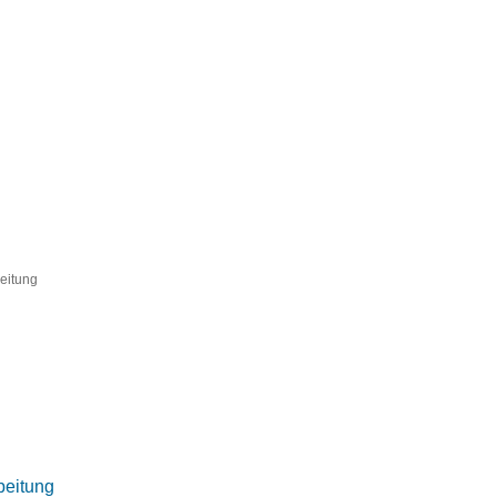
eitung
beitung