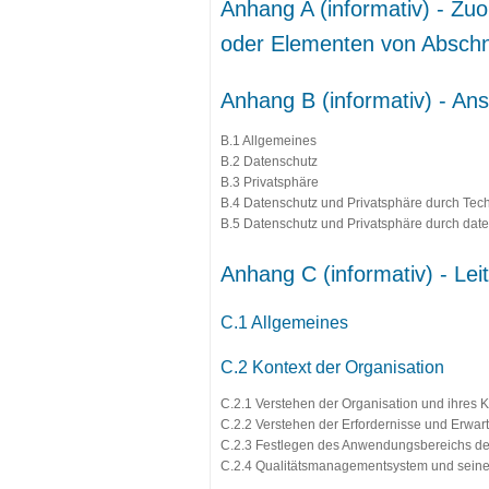
Anhang A (informativ) - Z
oder Elementen von Abschni
Anhang B (informativ) - Ansa
B.1 Allgemeines
B.2 Datenschutz
B.3 Privatsphäre
B.4 Datenschutz und Privatsphäre durch Tec
B.5 Datenschutz und Privatsphäre durch date
Anhang C (informativ) - Le
C.1 Allgemeines
C.2 Kontext der Organisation
C.2.1 Verstehen der Organisation und ihres 
C.2.2 Verstehen der Erfordernisse und Erwart
C.2.3 Festlegen des Anwendungsbereichs d
C.2.4 Qualitätsmanagementsystem und sein