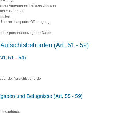
mittlung
e eines Angemessenheitsbeschlusses
gneter Garantien
hriften
e Übermittlung oder Offenlegung
 Schutz personenbezogener Daten
Aufsichtsbehörden (Art. 51 - 59)
rt. 51 - 54)
ieder der Aufsichtsbehörde
ufgaben und Befugnisse (Art. 55 - 59)
sichtsbehörde