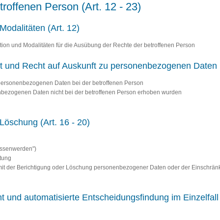
etroffenen Person (Art. 12 - 23)
Modalitäten (Art. 12)
tion und Modalitäten für die Ausübung der Rechte der betroffenen Person
cht und Recht auf Auskunft zu personenbezogenen Daten (
n personenbezogenen Daten bei der betroffenen Person
nenbezogenen Daten nicht bei der betroffenen Person erhoben wurden
 Löschung (Art. 16 - 20)
essenwerden")
itung
 mit der Berichtigung oder Löschung personenbezogener Daten oder der Einschrän
t und automatisierte Entscheidungsfindung im Einzelfall (