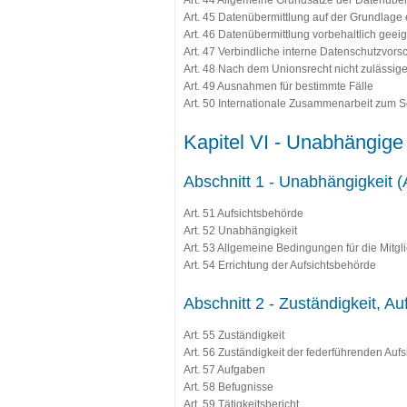
Art. 44 Allgemeine Grundsätze der Datenüber
Art. 45 Datenübermittlung auf der Grundlag
Art. 46 Datenübermittlung vorbehaltlich geei
Art. 47 Verbindliche interne Datenschutzvorsc
Art. 48 Nach dem Unionsrecht nicht zulässig
Art. 49 Ausnahmen für bestimmte Fälle
Art. 50 Internationale Zusammenarbeit zum
Kapitel VI - Unabhängige 
Abschnitt 1 - Unabhängigkeit (A
Art. 51 Aufsichtsbehörde
Art. 52 Unabhängigkeit
Art. 53 Allgemeine Bedingungen für die Mitgl
Art. 54 Errichtung der Aufsichtsbehörde
Abschnitt 2 - Zuständigkeit, A
Art. 55 Zuständigkeit
Art. 56 Zuständigkeit der federführenden Auf
Art. 57 Aufgaben
Art. 58 Befugnisse
Art. 59 Tätigkeitsbericht