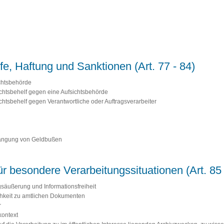
lfe, Haftung und Sanktionen (Art. 77 - 84)
ichtsbehörde
echtsbehelf gegen eine Aufsichtsbehörde
chtsbehelf gegen Verantwortliche oder Auftragsverarbeiter
rhängung von Geldbußen
für besondere Verarbeitungssituationen (Art. 85 
gsäußerung und Informationsfreiheit
ichkeit zu amtlichen Dokumenten
r
kontext