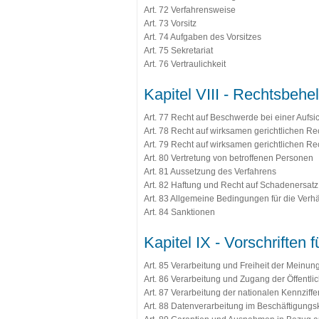
Art. 72 Verfahrensweise
Art. 73 Vorsitz
Art. 74 Aufgaben des Vorsitzes
Art. 75 Sekretariat
Art. 76 Vertraulichkeit
Kapitel VIII - Rechtsbehe
Art. 77 Recht auf Beschwerde bei einer Aufs
Art. 78 Recht auf wirksamen gerichtlichen R
Art. 79 Recht auf wirksamen gerichtlichen Re
Art. 80 Vertretung von betroffenen Personen
Art. 81 Aussetzung des Verfahrens
Art. 82 Haftung und Recht auf Schadenersatz
Art. 83 Allgemeine Bedingungen für die Ve
Art. 84 Sanktionen
Kapitel IX - Vorschriften 
Art. 85 Verarbeitung und Freiheit der Meinun
Art. 86 Verarbeitung und Zugang der Öffentl
Art. 87 Verarbeitung der nationalen Kennziffe
Art. 88 Datenverarbeitung im Beschäftigungs