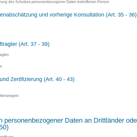
letzung des Schutzes personenbezogener Daten betroffenen Person
enabschätzung und vorherige Konsultation (Art. 35 - 36)
ragter (Art. 37 - 39)
agten
en
nd Zertifizierung (Art. 40 - 43)
ltensregeln
en personenbezogener Daten an Drittländer oder
50)