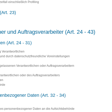
lfall einschließlich Profiling
Art. 23)
her und Auftragsverarbeiter (Art. 24 - 43)
en (Art. 24 - 31)
g Verantwortlichen
 und durch datenschutzfreundliche Voreinstellungen
ergelassenen Verantwortlichen oder Auftragsverarbeitern
erantwortlichen oder des Auftragsverarbeiters
ten
örde
nenbezogener Daten (Art. 32 - 34)
zes personenbezogener Daten an die Aufsichtsbehörde